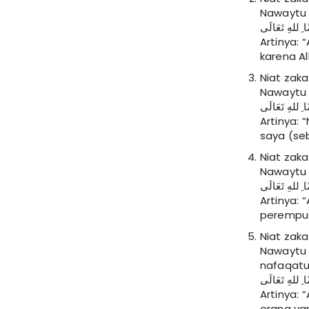
Nawaytu an
ﺎ ِﻟﻠﻪِ ﺗَﻌَﺎﻟَﻰ
Artinya: 
karena Al
Niat zakat
Nawaytu a
ﺎ ِﻟﻠﻪِ ﺗَﻌَﺎﻟَﻰ
Artinya: 
saya (seb
Niat zak
Nawaytu an
ﺎ ِﻟﻠﻪِ ﺗَﻌَﺎﻟَﻰ
Artinya: 
perempua
Niat zaka
Nawaytu a
nafaqatuh
ًﺎ ِﻟﻠﻪِ ﺗَﻌَﺎﻟَﻰ
Artinya: 
orang ya