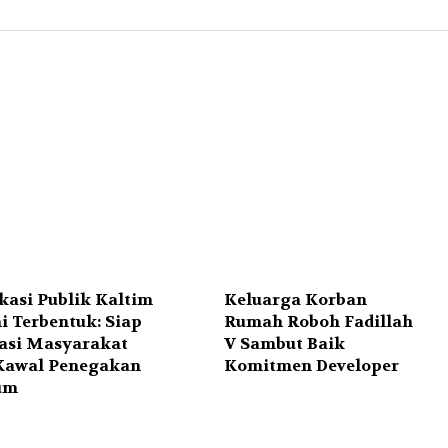
kasi Publik Kaltim
Keluarga Korban
i Terbentuk: Siap
Rumah Roboh Fadillah
asi Masyarakat
V Sambut Baik
Kawal Penegakan
Komitmen Developer
um