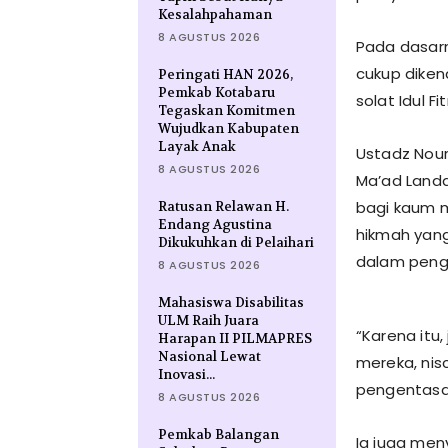
Kesalahpahaman
8 AGUSTUS 2026
Pada dasarn
cukup diken
Peringati HAN 2026,
Pemkab Kotabaru
solat Idul Fitr
Tegaskan Komitmen
Wujudkan Kabupaten
Layak Anak
Ustadz Nour
8 AGUSTUS 2026
Ma’ad Landa
bagi kaum 
Ratusan Relawan H.
Endang Agustina
hikmah yang
Dikukuhkan di Pelaihari
dalam peng
8 AGUSTUS 2026
Mahasiswa Disabilitas
ULM Raih Juara
“Karena itu
Harapan II PILMAPRES
Nasional Lewat
mereka, nis
Inovasi...
pengentasan
8 AGUSTUS 2026
Pemkab Balangan
Ia juga men