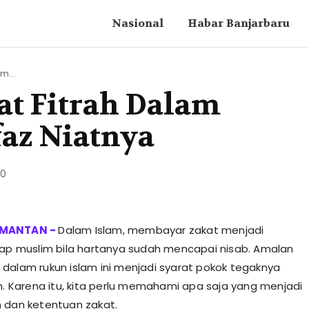
Nasional
Habar Banjarbaru
m...
at Fitrah Dalam
faz Niatnya
20
Dalam Islam, membayar zakat menjadi
iap muslim bila hartanya sudah mencapai nisab. Amalan
dalam rukun islam ini menjadi syarat pokok tegaknya
am. Karena itu, kita perlu memahami apa saja yang menjadi
 dan ketentuan zakat.