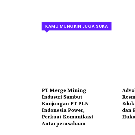
KAMU MUNGKIN JUGA SUKA
PT Merge Mining
Advo
Industri Sambut
Resm
Kunjungan PT PLN
Eduk
Indonesia Power,
dan 
Perkuat Komunikasi
Huk
Antarperusahaan