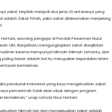
ya zakat terpilah menjadi dua jenis. Di antaranya yang
al adalah Zakat Fitrah, yakni zakat dilaksanakan menjelang
i.
 Hartani, seorang pengajar di Pondok Pesantren Nurul
san Ulin, Banjarbaru mengungkapkan zakat diwajibkan
muslimin karena mempunyai hikmah-hikmah tertentu, dan
 paling besar adalah hal itu merupakan kepedulian Islam
entasan kemiskinan.
, jika penduduk Indonesia yang kaya mengeluarkan zakat
caya pemerintah tidak akan sibuk dengan program
 kemiskinan,” ucap Ustadz Nour Hartani.
yebutkan hikmah lain dari mengeluarkan zakat adalah