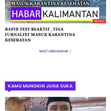
00:02:51
RAPID TEST REAKTIF , TIGA
JURNALIST MASUK KARANTINA
KESEHATAN
MUAT LEBIH BANYAK
KAMU MUNGKIN JUGA SUKA