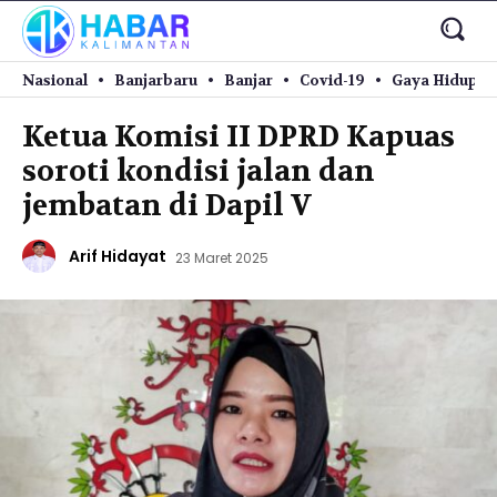
Nasional
Banjarbaru
Banjar
Covid-19
Gaya Hidup
Ketua Komisi II DPRD Kapuas
soroti kondisi jalan dan
jembatan di Dapil V
Arif Hidayat
23 Maret 2025