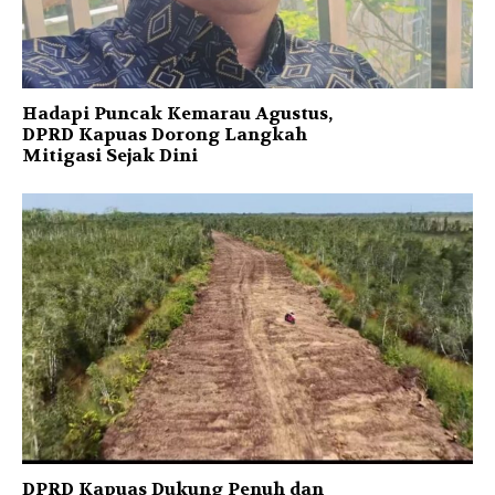
Hadapi Puncak Kemarau Agustus,
DPRD Kapuas Dorong Langkah
Mitigasi Sejak Dini
DPRD Kapuas Dukung Penuh dan