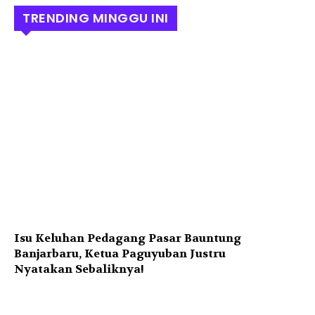
TRENDING MINGGU INI
Isu Keluhan Pedagang Pasar Bauntung
Banjarbaru, Ketua Paguyuban Justru
Nyatakan Sebaliknya!