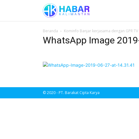
Beranda
Kominfo Banjar kerjasama dengan GPR TV
WhatsApp Image 2019-0
© 2020 - PT. Barakat Cipta Karya