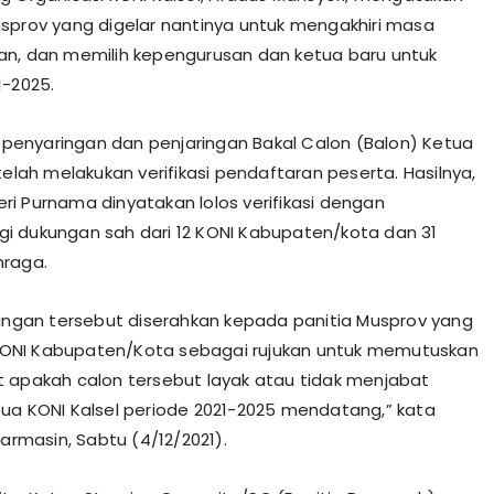
sprov yang digelar nantinya untuk mengakhiri masa
n, dan memilih kepengurusan dan ketua baru untuk
1-2025.
im penyaringan dan penjaringan Bakal Calon (Balon) Ketua
telah melakukan verifikasi pendaftaran peserta. Hasilnya,
i Purnama dinyatakan lolos verifikasi dengan
 dukungan sah dari 12 KONI Kabupaten/kota dan 31
hraga.
ringan tersebut diserahkan kepada panitia Musprov yang
i KONI Kabupaten/Kota sebagai rujukan untuk memutuskan
 apakah calon tersebut layak atau tidak menjabat
ua KONI Kalsel periode 2021-2025 mendatang,” kata
jarmasin, Sabtu (4/12/2021).