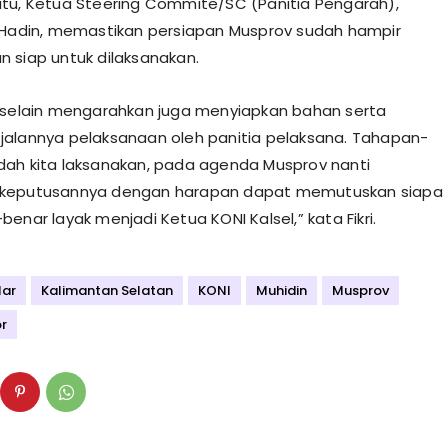
tu, Ketua Steering Commite/SC (Panitia Pengarah),
 Hadin, memastikan persiapan Musprov sudah hampir
 siap untuk dilaksanakan.
 selain mengarahkan juga menyiapkan bahan serta
alannya pelaksanaan oleh panitia pelaksana. Tahapan-
ah kita laksanakan, pada agenda Musprov nanti
keputusannya dengan harapan dapat memutuskan siapa
enar layak menjadi Ketua KONI Kalsel,” kata Fikri.
lar
Kalimantan Selatan
KONI
Muhidin
Musprov
r