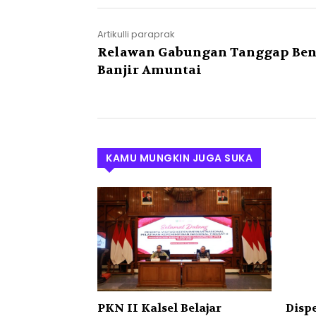
Artikulli paraprak
Relawan Gabungan Tanggap Be
Banjir Amuntai
KAMU MUNGKIN JUGA SUKA
PKN II Kalsel Belajar
Dispe