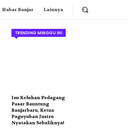
Habar Banjar
Lainnya
TRENDING MINGGU INI
Isu Keluhan Pedagang
Pasar Bauntung
Banjarbaru, Ketua
Paguyuban Justru
Nyatakan Sebaliknya!