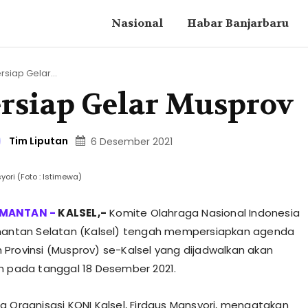
Nasional
Habar Banjarbaru
rsiap Gelar...
ersiap Gelar Musprov
Tim Liputan
6 Desember 2021
ori (Foto : Istimewa)
KALSEL,-
Komite Olahraga Nasional Indonesia
imantan Selatan (Kalsel) tengah mempersiapkan agenda
Provinsi (Musprov) se-Kalsel yang dijadwalkan akan
n pada tanggal 18 Desember 2021.
g Organisasi KONI Kalsel, Firdaus Mansyori, mengatakan