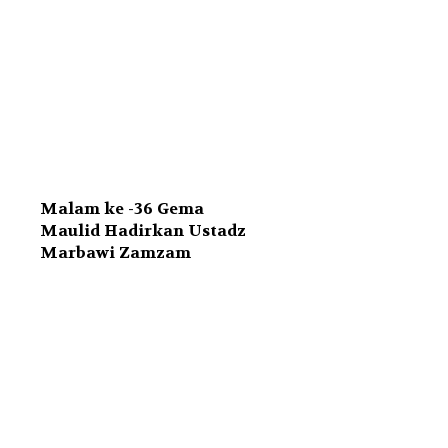
Malam ke -36 Gema
Maulid Hadirkan Ustadz
Marbawi Zamzam