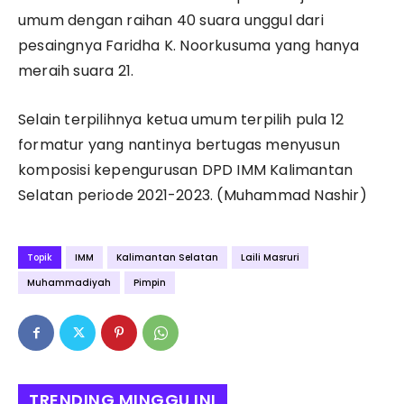
umum dengan raihan 40 suara unggul dari
pesaingnya Faridha K. Noorkusuma yang hanya
meraih suara 21.
Selain terpilihnya ketua umum terpilih pula 12
formatur yang nantinya bertugas menyusun
komposisi kepengurusan DPD IMM Kalimantan
Selatan periode 2021-2023. (Muhammad Nashir)
Topik
IMM
Kalimantan Selatan
Laili Masruri
Muhammadiyah
Pimpin
TRENDING MINGGU INI