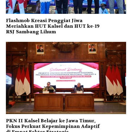
Flashmob Kreasi Penggiat Jiwa
Meriahkan HUT Kalsel dan HUT ke-19
RSJ Sambang Lihum
PKN II Kalsel Belajar ke Jawa Timur,
Fokus Perkuat Kepemimpinan Adaptif
di Empat Sektor Strategis