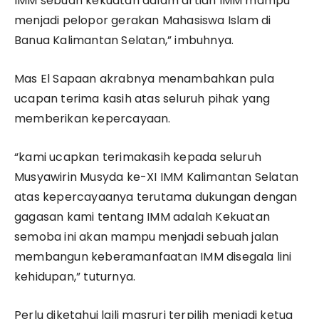
IMM sebuah kekuatan dalam artian IMM mampu
menjadi pelopor gerakan Mahasiswa Islam di
Banua Kalimantan Selatan,” imbuhnya.
Mas El Sapaan akrabnya menambahkan pula
ucapan terima kasih atas seluruh pihak yang
memberikan kepercayaan.
“kami ucapkan terimakasih kepada seluruh
Musyawirin Musyda ke-XI IMM Kalimantan Selatan
atas kepercayaanya terutama dukungan dengan
gagasan kami tentang IMM adalah Kekuatan
semoba ini akan mampu menjadi sebuah jalan
membangun keberamanfaatan IMM disegala lini
kehidupan,” tuturnya.
Perlu diketahui laili masruri terpilih menjadi ketua