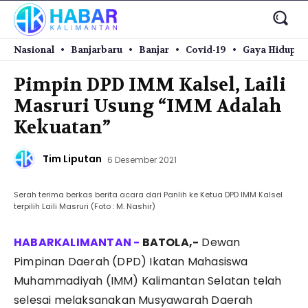
Nasional
Banjarbaru
Banjar
Covid-19
Gaya Hidup
Pimpin DPD IMM Kalsel, Laili
Masruri Usung “IMM Adalah
Kekuatan”
Tim Liputan
6 Desember 2021
Serah terima berkas berita acara dari Panlih ke Ketua DPD IMM Kalsel
terpilih Laili Masruri (Foto : M. Nashir)
BATOLA,-
Dewan
Pimpinan Daerah (DPD) Ikatan Mahasiswa
Muhammadiyah (IMM) Kalimantan Selatan telah
selesai melaksanakan Musyawarah Daerah