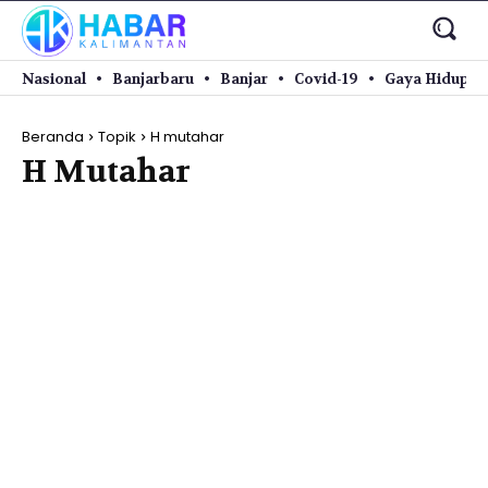
Nasional
Banjarbaru
Banjar
Covid-19
Gaya Hidup
Beranda
Topik
H mutahar
H Mutahar