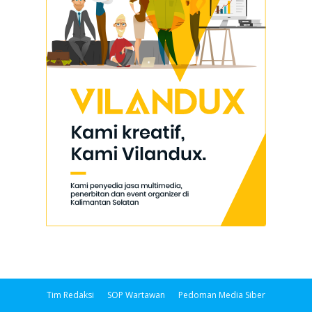
Tim Redaksi
SOP Wartawan
Pedoman Media Siber