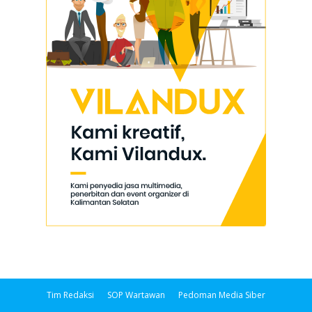
Tim Redaksi
SOP Wartawan
Pedoman Media Siber