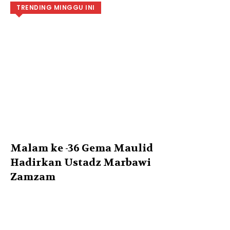
TRENDING MINGGU INI
Malam ke -36 Gema Maulid
Hadirkan Ustadz Marbawi
Zamzam