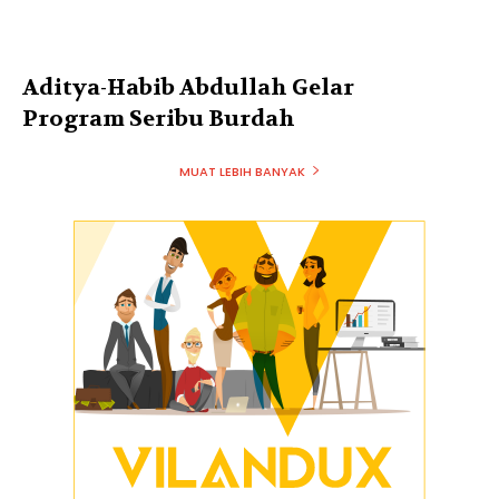
Aditya-Habib Abdullah Gelar
Program Seribu Burdah
MUAT LEBIH BANYAK