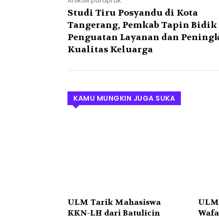
Artikulli paraprak
Studi Tiru Posyandu di Kota
Tangerang, Pemkab Tapin Bidik
Penguatan Layanan dan Pening
Kualitas Keluarga
KAMU MUNGKIN JUGA SUKA
ULM Tarik Mahasiswa
ULM 
KKN-LH dari Batulicin
Wafa