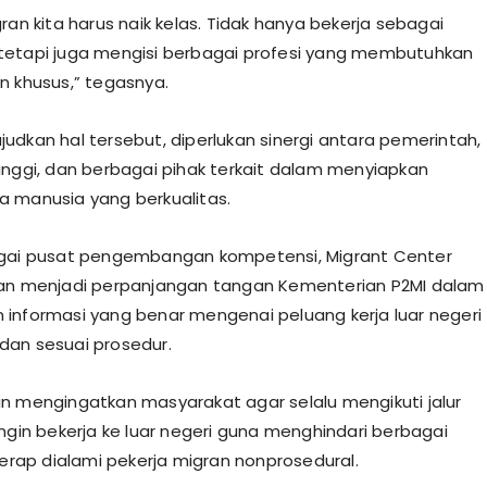
ran kita harus naik kelas. Tidak hanya bekerja sebagai
etapi juga mengisi berbagai profesi yang membutuhkan
n khusus,” tegasnya.
udkan hal tersebut, diperlukan sinergi antara pemerintah,
inggi, dan berbagai pihak terkait dalam menyiapkan
 manusia yang berkualitas.
agai pusat pengembangan kompetensi, Migrant Center
kan menjadi perpanjangan tangan Kementerian P2MI dalam
informasi yang benar mengenai peluang kerja luar negeri
an sesuai prosedur.
n mengingatkan masyarakat agar selalu mengikuti jalur
ingin bekerja ke luar negeri guna menghindari berbagai
kerap dialami pekerja migran nonprosedural.