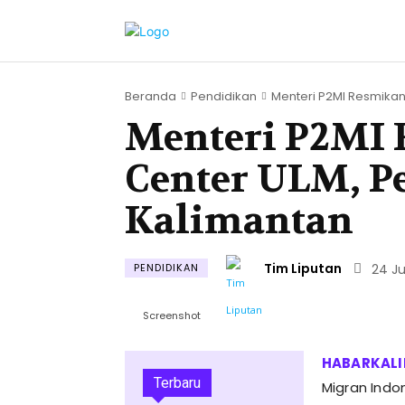
Beranda
Pendidikan
Menteri P2MI Resmikan 
Menteri P2MI
Center ULM, P
Kalimantan
Tim Liputan
PENDIDIKAN
24 Ju
Screenshot
Terbaru
Migran Indo