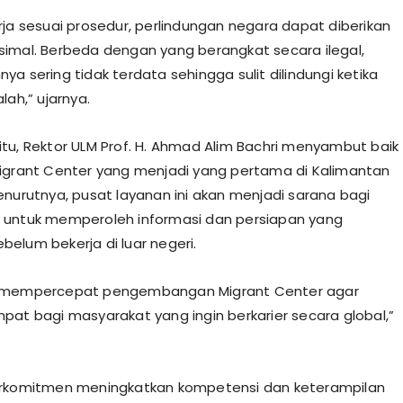
rja sesuai prosedur, perlindungan negara dapat diberikan
imal. Berbeda dengan yang berangkat secara ilegal,
a sering tidak terdata sehingga sulit dilindungi ketika
lah,” ujarnya.
tu, Rektor ULM Prof. H. Ahmad Alim Bachri menyambut baik
igrant Center yang menjadi yang pertama di Kalimantan
enurutnya, pusat layanan ini akan menjadi sarana bagi
 untuk memperoleh informasi dan persiapan yang
elum bekerja di luar negeri.
 mempercepat pengembangan Migrant Center agar
pat bagi masyarakat yang ingin berkarier secara global,”
erkomitmen meningkatkan kompetensi dan keterampilan