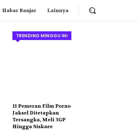
Habar Banjar
Lainnya
TRENDING MINGGU INI
11 Pemeran Film Porno
Jaksel Ditetapkan
Tersangka, Meli 3GP
Hingga Siskaee