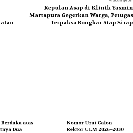
Artikulli tjetër
Kepulan Asap di Klinik Yasmin
Martapura Gegerkan Warga, Petugas
katan
Terpaksa Bongkar Atap Sirap
Berduka atas
Nomor Urut Calon
tnya Dua
Rektor ULM 2026–2030