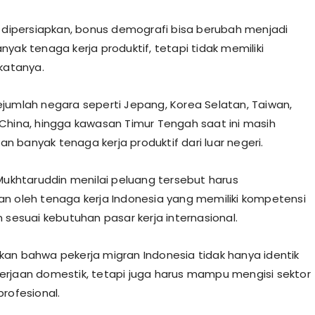
k dipersiapkan, bonus demografi bisa berubah menjadi
yak tenaga kerja produktif, tetapi tidak memiliki
 katanya.
, sejumlah negara seperti Jepang, Korea Selatan, Taiwan,
China, hingga kawasan Timur Tengah saat ini masih
 banyak tenaga kerja produktif dari luar negeri.
 Mukhtaruddin menilai peluang tersebut harus
n oleh tenaga kerja Indonesia yang memiliki kompetensi
 sesuai kebutuhan pasar kerja internasional.
an bahwa pekerja migran Indonesia tidak hanya identik
rjaan domestik, tetapi juga harus mampu mengisi sektor
profesional.