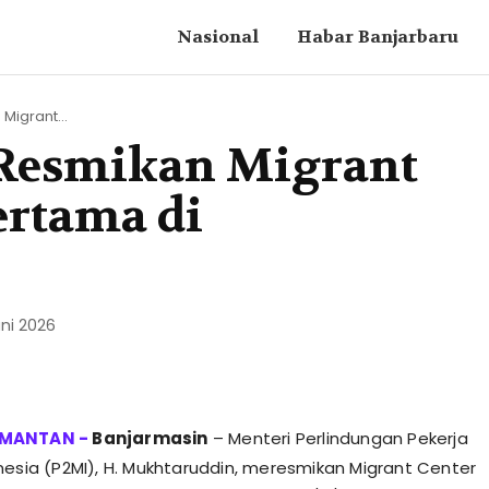
Nasional
Habar Banjarbaru
Migrant...
 Resmikan Migrant
ertama di
ni 2026
Banjarmasin
– Menteri Perlindungan Pekerja
nesia (P2MI), H. Mukhtaruddin, meresmikan Migrant Center