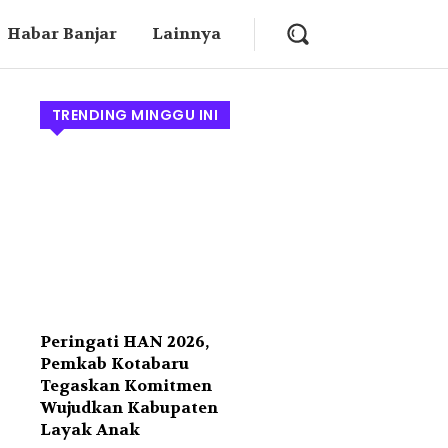
Habar Banjar
Lainnya
TRENDING MINGGU INI
Peringati HAN 2026,
Pemkab Kotabaru
Tegaskan Komitmen
Wujudkan Kabupaten
Layak Anak