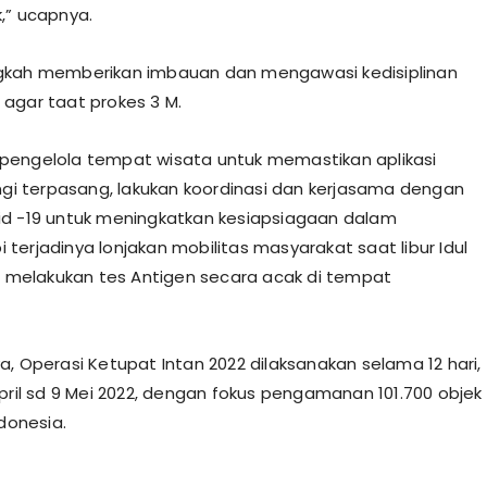
,” ucapnya.
gkah memberikan imbauan dan mengawasi kedisiplinan
agar taat prokes 3 M.
engelola tempat wisata untuk memastikan aplikasi
ungi terpasang, lakukan koordinasi dan kerjasama dengan
d -19 untuk meningkatkan kesiapsiagaan dalam
terjadinya lonjakan mobilitas masyarakat saat libur Idul
an melakukan tes Antigen secara acak di tempat
a, Operasi Ketupat Intan 2022 dilaksanakan selama 12 hari,
April sd 9 Mei 2022, dengan fokus pengamanan 101.700 objek
ndonesia.