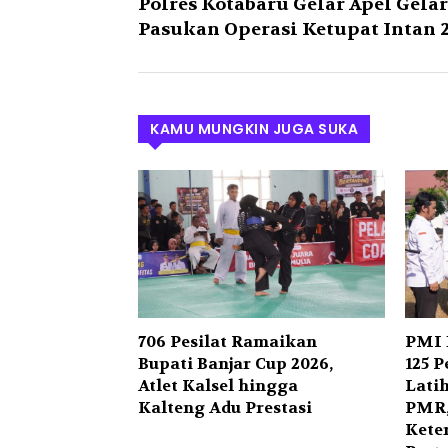
Polres Kotabaru Gelar Apel Gelar
Pasukan Operasi Ketupat Intan 
KAMU MUNGKIN JUGA SUKA
706 Pesilat Ramaikan
PMI 
Bupati Banjar Cup 2026,
125 P
Atlet Kalsel hingga
Lati
Kalteng Adu Prestasi
PMR,
Kete