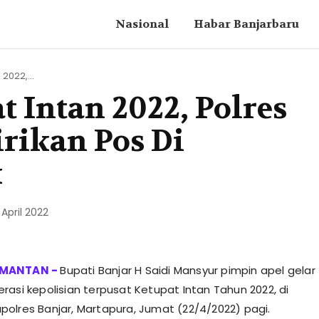
Nasional
Habar Banjarbaru
2022,...
t Intan 2022, Polres
rikan Pos Di
k
 April 2022
Bupati Banjar H Saidi Mansyur pimpin apel gelar
rasi kepolisian terpusat Ketupat Intan Tahun 2022, di
olres Banjar, Martapura, Jumat (22/4/2022) pagi.