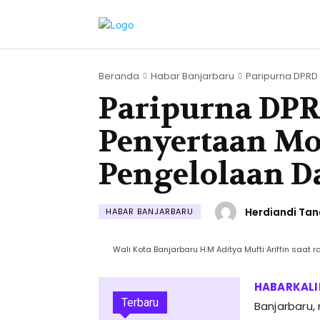
Beranda
Habar Banjarbaru
Paripurna DPRD 
Paripurna DPR
Penyertaan M
Pengelolaan Da
Herdiandi Tan
HABAR BANJARBARU
Wali Kota Banjarbaru H.M Aditya Mufti Ariffin saat 
Terbaru
Banjarbaru,