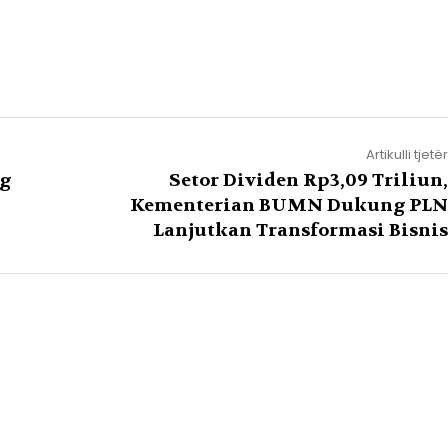
Artikulli tjetër
ng
Setor Dividen Rp3,09 Triliun,
Kementerian BUMN Dukung PLN
Lanjutkan Transformasi Bisnis