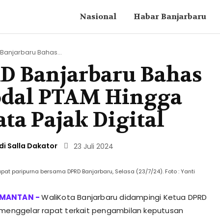
Nasional
Habar Banjarbaru
Banjarbaru Bahas...
D Banjarbaru Bahas
odal PTAM Hingga
ta Pajak Digital
di Salla Dakator
23 Juli 2024
rapat paripurna bersama DPRD Banjarbaru, Selasa (23/7/24). Foto : Yanti
WaliKota Banjarbaru didampingi Ketua DPRD
 menggelar rapat terkait pengambilan keputusan