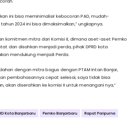
ocoran.
kan ini bisa meminimalisir kebocoran PAD, mudah-
tahun 2024 ini bisa dimaksimalkan,” ungkapnya.
an komitmen mitra dari Komisi II, dimana aset-aset Pemko
tat dan disahkan menjadi perda, pihak DPRD kota
 akan mendukung menjadi Perda.
ahan dengan mitra bagus dengan PTAM Intan Banjar,
an pembahasannya cepat selesai, saya tidak bisa
, akan diserahkan ke komisi II untuk menangani nya,”
RD Kota Banjarbaru
Pemko Banjarbaru
Rapat Paripurna