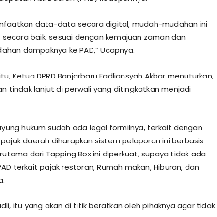
nfaatkan data-data secara digital, mudah-mudahan ini
la secara baik, sesuai dengan kemajuan zaman dan
han dampaknya ke PAD,” Ucapnya.
tu, Ketua DPRD Banjarbaru Fadliansyah Akbar menuturkan,
n tindak lanjut di perwali yang ditingkatkan menjadi
payung hukum sudah ada legal formilnya, terkait dengan
pajak daerah diharapkan sistem pelaporan ini berbasis
erutama dari Tapping Box ini diperkuat, supaya tidak ada
AD terkait pajak restoran, Rumah makan, Hiburan, dan
a.
i, itu yang akan di titik beratkan oleh pihaknya agar tidak