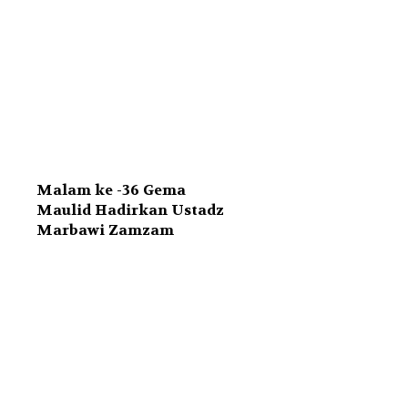
Malam ke -36 Gema
Maulid Hadirkan Ustadz
Marbawi Zamzam