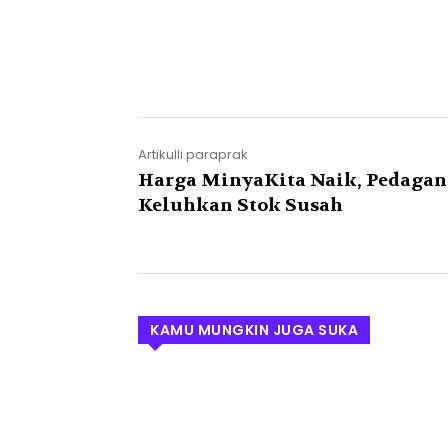
Artikulli paraprak
Harga MinyaKita Naik, Pedaga
Keluhkan Stok Susah
KAMU MUNGKIN JUGA SUKA