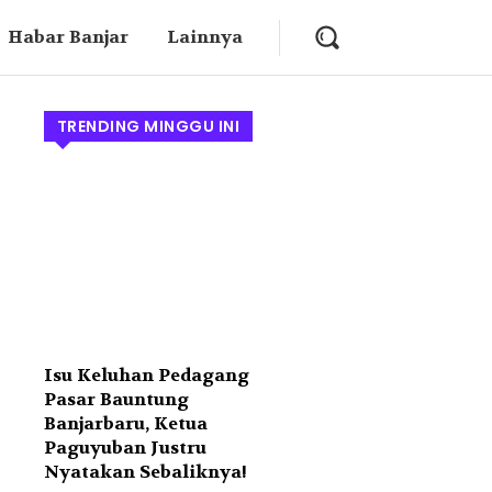
Habar Banjar
Lainnya
TRENDING MINGGU INI
Isu Keluhan Pedagang
Pasar Bauntung
Banjarbaru, Ketua
Paguyuban Justru
Nyatakan Sebaliknya!