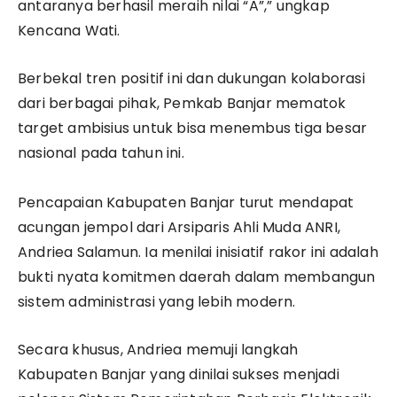
antaranya berhasil meraih nilai “A”,” ungkap
Kencana Wati.
​Berbekal tren positif ini dan dukungan kolaborasi
dari berbagai pihak, Pemkab Banjar mematok
target ambisius untuk bisa menembus tiga besar
nasional pada tahun ini.
​Pencapaian Kabupaten Banjar turut mendapat
acungan jempol dari Arsiparis Ahli Muda ANRI,
Andriea Salamun. Ia menilai inisiatif rakor ini adalah
bukti nyata komitmen daerah dalam membangun
sistem administrasi yang lebih modern.
​Secara khusus, Andriea memuji langkah
Kabupaten Banjar yang dinilai sukses menjadi