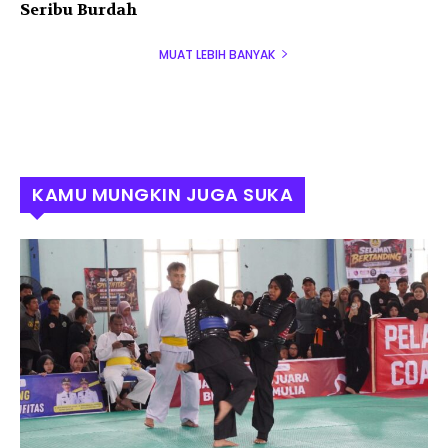
Seribu Burdah
MUAT LEBIH BANYAK
KAMU MUNGKIN JUGA SUKA