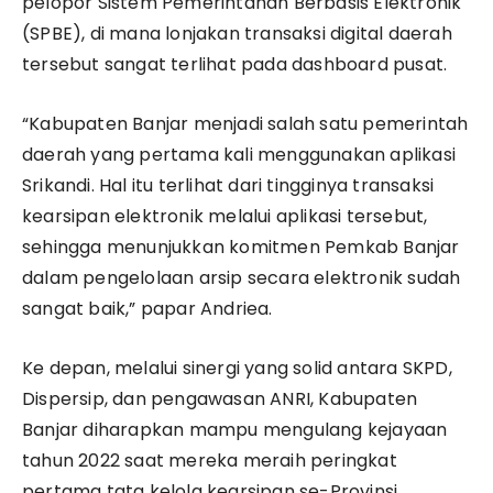
pelopor Sistem Pemerintahan Berbasis Elektronik
(SPBE), di mana lonjakan transaksi digital daerah
tersebut sangat terlihat pada dashboard pusat.
​“Kabupaten Banjar menjadi salah satu pemerintah
daerah yang pertama kali menggunakan aplikasi
Srikandi. Hal itu terlihat dari tingginya transaksi
kearsipan elektronik melalui aplikasi tersebut,
sehingga menunjukkan komitmen Pemkab Banjar
dalam pengelolaan arsip secara elektronik sudah
sangat baik,” papar Andriea.
​Ke depan, melalui sinergi yang solid antara SKPD,
Dispersip, dan pengawasan ANRI, Kabupaten
Banjar diharapkan mampu mengulang kejayaan
tahun 2022 saat mereka meraih peringkat
pertama tata kelola kearsipan se-Provinsi