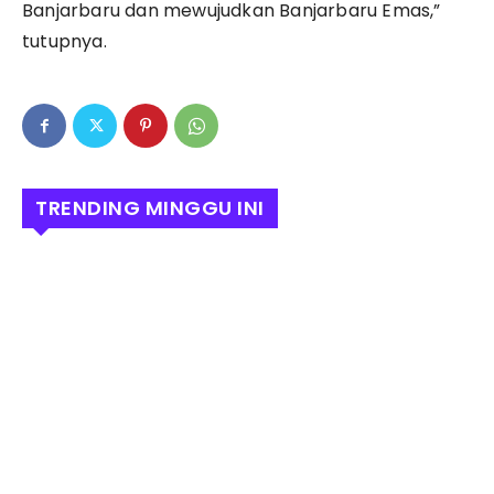
Banjarbaru dan mewujudkan Banjarbaru Emas,”
tutupnya.
TRENDING MINGGU INI