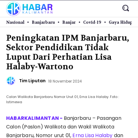
Nasional
Banjarbaru
Banjar
Covid-19
Gaya Hidup
Peningkatan IPM Banjarbaru,
Sektor Pendidikan Tidak
Luput Dari Perhatian Lisa
Halaby-Wartono
Tim Liputan
18 November 2024
Calon Walikota Banjarbaru Nomor Urut 01, Erna Lisa Halaby. Foto :
Istimewa
Banjarbaru – Pasangan
Calon (Paslon) Walikota dan Wakil Walikota
Banjarbaru, Nomor urut 01,
Erna Lisa Halaby
dan