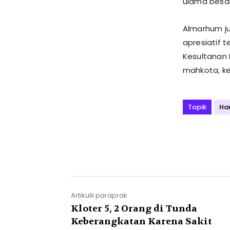
ulama besa
Almarhum j
apresiatif 
Kesultanan 
mahkota, ker
Topik
Ha
Artikulli paraprak
Kloter 5, 2 Orang di Tunda
Keberangkatan Karena Sakit