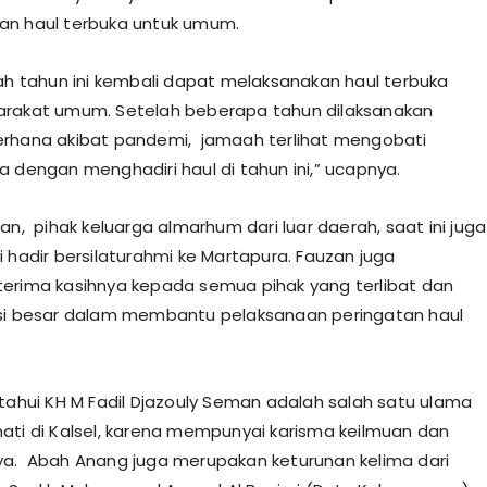
an haul terbuka untuk umum.
lah tahun ini kembali dapat melaksanakan haul terbuka
arakat umum. Setelah beberapa tahun dilaksanakan
rhana akibat pandemi, jamaah terlihat mengobati
a dengan menghadiri haul di tahun ini,” ucapnya.
an, pihak keluarga almarhum dari luar daerah, saat ini juga
i hadir bersilaturahmi ke Martapura. Fauzan juga
erima kasihnya kepada semua pihak yang terlibat dan
si besar dalam membantu pelaksanaan peringatan haul
etahui KH M Fadil Djazouly Seman adalah salah satu ulama
ati di Kalsel, karena mempunyai karisma keilmuan dan
a. Abah Anang juga merupakan keturunan kelima dari