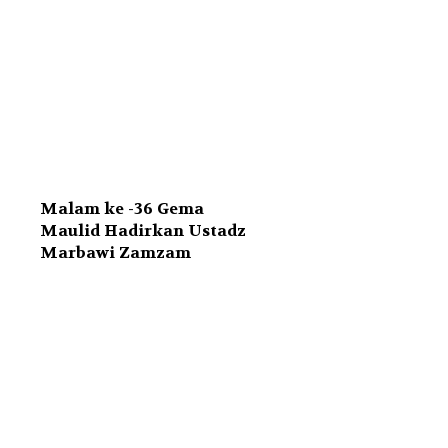
Malam ke -36 Gema
Maulid Hadirkan Ustadz
Marbawi Zamzam