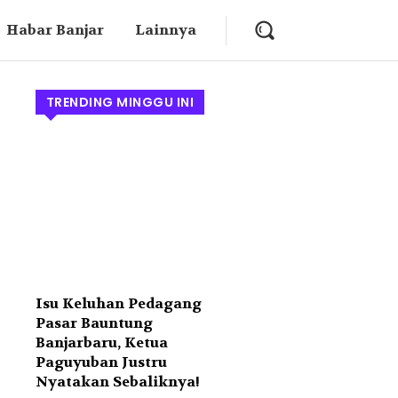
Habar Banjar
Lainnya
TRENDING MINGGU INI
Isu Keluhan Pedagang
Pasar Bauntung
Banjarbaru, Ketua
Paguyuban Justru
Nyatakan Sebaliknya!