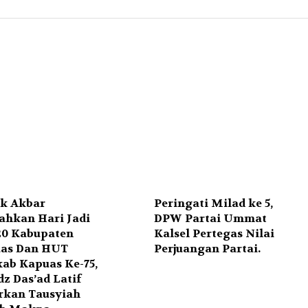
ik Akbar
Peringati Milad ke 5,
ahkan Hari Jadi
DPW Partai Ummat
20 Kabupaten
Kalsel Pertegas Nilai
as Dan HUT
Perjuangan Partai.
ab Kapuas Ke-75,
z Das’ad Latif
rkan Tausyiah