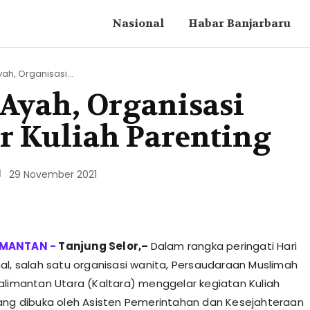
Nasional
Habar Banjarbaru
yah, Organisasi...
 Ayah, Organisasi
 Kuliah Parenting
29 November 2021
Tanjung Selor,–
Dalam rangka peringati Hari
al, salah satu organisasi wanita, Persaudaraan Muslimah
alimantan Utara (Kaltara) menggelar kegiatan Kuliah
ang dibuka oleh Asisten Pemerintahan dan Kesejahteraan