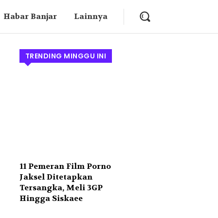
Habar Banjar
Lainnya
TRENDING MINGGU INI
11 Pemeran Film Porno
Jaksel Ditetapkan
Tersangka, Meli 3GP
Hingga Siskaee