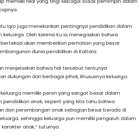
tap memiliki nilai yang tingi sebagai sosok pemimpin dalam
ucapnya.
, Datu Iqro juga menekankan pentingnya pendidikan dalam
keluarga. Oleh karena itu ia menegaskan bahwa
 bertekad akan memberikan perhatian yang besar
mbangunan dunia pendidikan di Kaltara.
n menjelaskan bahwa hal tersebut tentunya
 dukungan dari berbagai pihak, khususnya keluarga.
 keluarga memiliki peran yang sangat besar dalam
endidikan anak, seperti yang kita tahu bahwa
n dan perembangan anak sebagian besar berada di
keluarga, sehingga keluarga pun memiliki pengaruh dalam
arakter anak,” tuturnya.