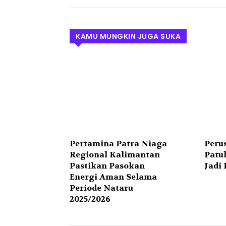
KAMU MUNGKIN JUGA SUKA
Pertamina Patra Niaga
Peru
Regional Kalimantan
Patu
Pastikan Pasokan
Jadi 
Energi Aman Selama
Periode Nataru
2025/2026