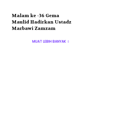
Malam ke -36 Gema
Maulid Hadirkan Ustadz
Marbawi Zamzam
MUAT LEBIH BANYAK