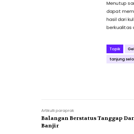
Menutup sa
dapat mema
hasil dari 
berkualitas
Topik
Ge
tanjung selo
Artikulli paraprak
Balangan Berstatus Tanggap Dar
Banjir