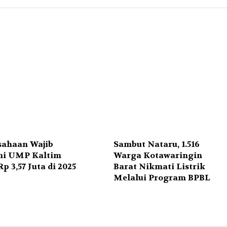
sahaan Wajib
Sambut Nataru, 1.516
hi UMP Kaltim
Warga Kotawaringin
Rp 3,57 Juta di 2025
Barat Nikmati Listrik
Melalui Program BPBL