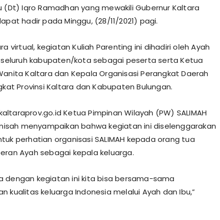
u (Dt) Iqro Ramadhan yang mewakili Gubernur Kaltara
apat hadir pada Minggu, (28/11/2021) pagi.
ra virtual, kegiatan Kuliah Parenting ini dihadiri oleh Ayah
i seluruh kabupaten/kota sebagai peserta serta Ketua
Wanita Kaltara dan Kepala Organisasi Perangkat Daerah
ngkat Provinsi Kaltara dan Kabupaten Bulungan.
i kaltaraprov.go.id Ketua Pimpinan Wilayah (PW) SALIMAH
 Anisah menyampaikan bahwa kegiatan ini diselenggarakan
tuk perhatian organisasi SALIMAH kepada orang tua
eran Ayah sebagai kepala keluarga.
 dengan kegiatan ini kita bisa bersama-sama
n kualitas keluarga Indonesia melalui Ayah dan Ibu,”