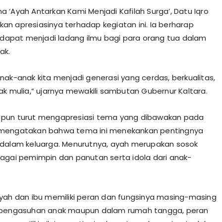
 ‘Ayah Antarkan Kami Menjadi Kafilah Surga’, Datu Iqro
n apresiasinya terhadap kegiatan ini. Ia berharap
i dapat menjadi ladang ilmu bagi para orang tua dalam
ak.
nak-anak kita menjadi generasi yang cerdas, berkualitas,
ak mulia,” ujarnya mewakili sambutan Gubernur Kaltara.
 Ia pun turut mengapresiasi tema yang dibawakan pada
 Ia mengatakan bahwa tema ini menekankan pentingnya
dalam keluarga. Menurutnya, ayah merupakan sosok
agai pemimpin dan panutan serta idola dari anak-
yah dan ibu memiliki peran dan fungsinya masing-masing
 pengasuhan anak maupun dalam rumah tangga, peran