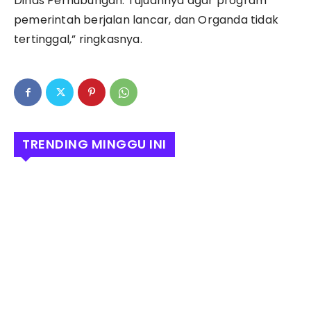
Dinas Perhubungan. Tujuannya agar program
pemerintah berjalan lancar, dan Organda tidak
tertinggal,” ringkasnya.
TRENDING MINGGU INI