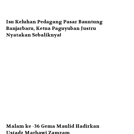
Isu Keluhan Pedagang Pasar Bauntung
Banjarbaru, Ketua Paguyuban Justru
Nyatakan Sebaliknya!
Malam ke -36 Gema Maulid Hadirkan
Ustadz Marbawi Zamzam