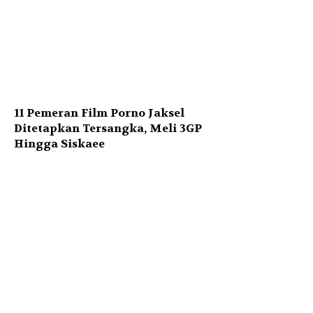
11 Pemeran Film Porno Jaksel
Ditetapkan Tersangka, Meli 3GP
Hingga Siskaee