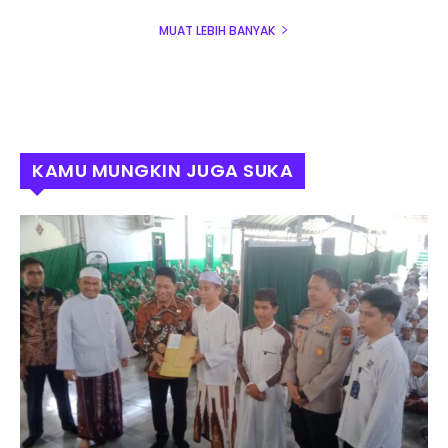
MUAT LEBIH BANYAK
KAMU MUNGKIN JUGA SUKA