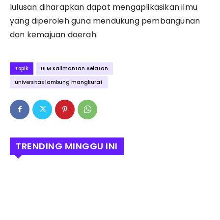
lulusan diharapkan dapat mengaplikasikan ilmu
yang diperoleh guna mendukung pembangunan
dan kemajuan daerah.
Topik
ULM Kalimantan Selatan
universitas lambung mangkurat
TRENDING MINGGU INI