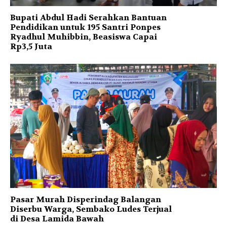
Bupati Abdul Hadi Serahkan Bantuan
Pendidikan untuk 195 Santri Ponpes
Ryadhul Muhibbin, Beasiswa Capai
Rp3,5 Juta
Pasar Murah Disperindag Balangan
Diserbu Warga, Sembako Ludes Terjual
di Desa Lamida Bawah