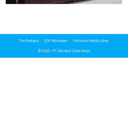
Tim Redaksi
SOP Wartawan
Pedoman Media Siber
© 2020 - PT. Barakat Cipta Karya