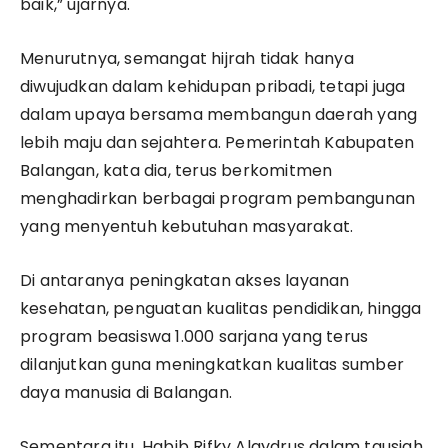
baik,” ujarnya.
Menurutnya, semangat hijrah tidak hanya
diwujudkan dalam kehidupan pribadi, tetapi juga
dalam upaya bersama membangun daerah yang
lebih maju dan sejahtera. Pemerintah Kabupaten
Balangan, kata dia, terus berkomitmen
menghadirkan berbagai program pembangunan
yang menyentuh kebutuhan masyarakat.
Di antaranya peningkatan akses layanan
kesehatan, penguatan kualitas pendidikan, hingga
program beasiswa 1.000 sarjana yang terus
dilanjutkan guna meningkatkan kualitas sumber
daya manusia di Balangan.
Sementara itu, Habib Rifky Alaydrus dalam tausiah