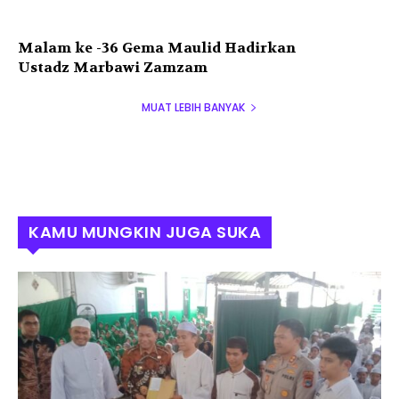
Malam ke -36 Gema Maulid Hadirkan
Ustadz Marbawi Zamzam
MUAT LEBIH BANYAK
KAMU MUNGKIN JUGA SUKA