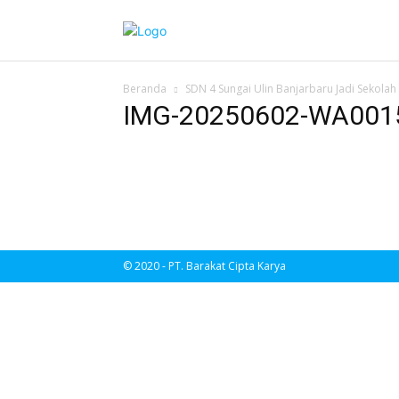
Beranda
SDN 4 Sungai Ulin Banjarbaru Jadi Sekola
IMG-20250602-WA001
© 2020 - PT. Barakat Cipta Karya