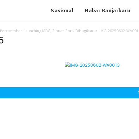
Nasional
Habar Banjarbaru
h Percontohan Launching MBG, Ribuan Porsi Dibagikan
IMG-20250602-WA001
5