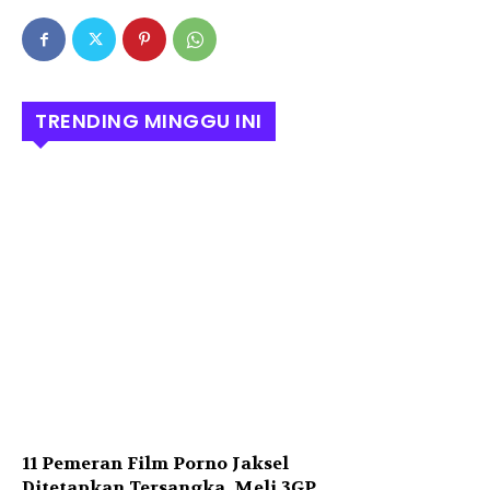
TRENDING MINGGU INI
11 Pemeran Film Porno Jaksel
Ditetapkan Tersangka, Meli 3GP