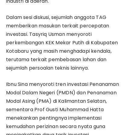
industri di daerah.
Dalam sesi diskusi, sejumlah anggota TAG
memberikan masukan terkait percepatan
investasi. Tasyriq Usman menyoroti
perkembangan KEK Mekar Putih di Kabupaten
Kotabaru yang masih menghadapi kendala,
terutama terkait pembebasan lahan dan
sejumlah persoalan teknis lainnya.
Ibnu Sina menyoroti tren investasi Penanaman
Modal Dalam Negeri (PMDN) dan Penanaman
Modal Asing (PMA) di Kalimantan Selatan,
sementara Prof Gusti Muhammad Hatta
menekankan pentingnya implementasi
kemudahan perizinan secara nyata guna
meningkatkan daya tarik investasi.