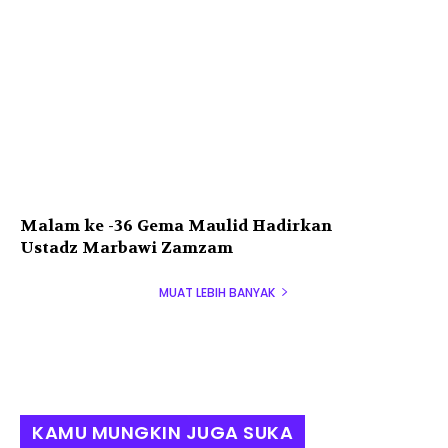
Malam ke -36 Gema Maulid Hadirkan
Ustadz Marbawi Zamzam
MUAT LEBIH BANYAK
KAMU MUNGKIN JUGA SUKA