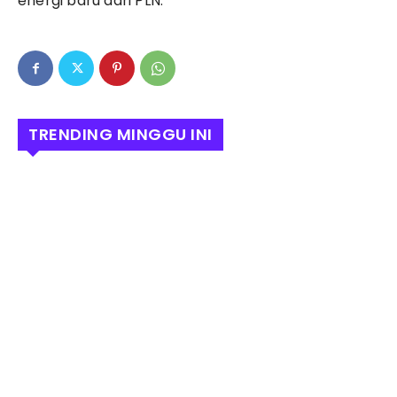
energi baru dari PLN.
TRENDING MINGGU INI