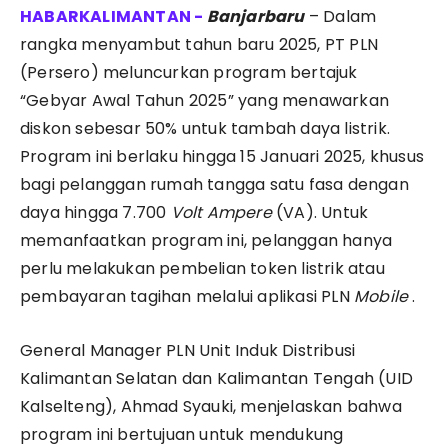
Banjarbaru
– Dalam
rangka menyambut tahun baru 2025, PT PLN
(Persero) meluncurkan program bertajuk
“Gebyar Awal Tahun 2025” yang menawarkan
diskon sebesar 50% untuk tambah daya listrik.
Program ini berlaku hingga 15 Januari 2025, khusus
bagi pelanggan rumah tangga satu fasa dengan
daya hingga 7.700
Volt Ampere
(VA). Untuk
memanfaatkan program ini, pelanggan hanya
perlu melakukan pembelian token listrik atau
pembayaran tagihan melalui aplikasi PLN
Mobile
.
General Manager PLN Unit Induk Distribusi
Kalimantan Selatan dan Kalimantan Tengah (UID
Kalselteng), Ahmad Syauki, menjelaskan bahwa
program ini bertujuan untuk mendukung