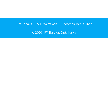
Tim Redaksi
SOP Wartawan
Pedoman Media Siber
© 2020 - PT. Barakat Cipta Karya