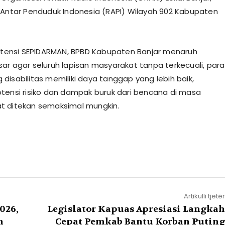
 Antar Penduduk Indonesia (RAPI) Wilayah 902 Kabupaten
sistensi SEPIDARMAN, BPBD Kabupaten Banjar menaruh
ar agar seluruh lapisan masyarakat tanpa terkecuali, para
disabilitas memiliki daya tanggap yang lebih baik,
tensi risiko dan dampak buruk dari bencana di masa
t ditekan semaksimal mungkin.
Artikulli tjetër
026,
Legislator Kapuas Apresiasi Langkah
n
Cepat Pemkab Bantu Korban Puting