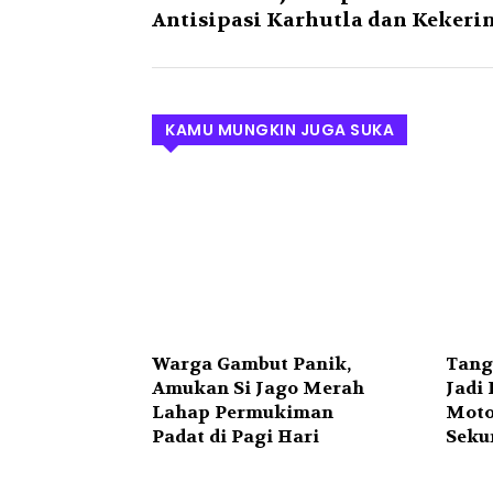
Antisipasi Karhutla dan Kekeri
KAMU MUNGKIN JUGA SUKA
Warga Gambut Panik,
Tang
Amukan Si Jago Merah
Jadi
Lahap Permukiman
Moto
Padat di Pagi Hari
Seku