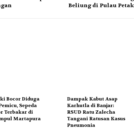
ngan
Beliung di Pulau Petak
ki Bocor Diduga
Dampak Kabut Asap
 Pemicu, Sepeda
Karhutla di Banjar:
r Terbakar di
RSUD Ratu Zalecha
mpul Martapura
Tangani Ratusan Kasus
Pneumonia