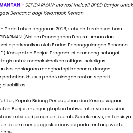
SEPIDARMAN: Inovasi Inklusif BPBD Banjar untuk
igasi Bencana bagi Kelompok Rentan
 – Pada tahun anggaran 2026, sebuah terobosan baru
PIDARMAN (Sistem Penanganan Darurat Aman dan
smi diperkenalkan oleh Badan Penanggulangan Bencana
D) Kabupaten Banjar. Program ini dirancang sebagai
ategis untuk memaksimalkan mitigasi sekaligus
an kesiapsiagaan menghadapi bencana, dengan
perhatian khusus pada kalangan rentan seperti
disabilitas.
h Fahtar, Kepala Bidang Pencegahan dan Kesiapsiagaan
ten Banjar, mengungkapkan bahwa lahirnya inovasi ini
eh instruksi dari pimpinan daerah. Sebelumnya, instansinya
en dalam menggagaskan inovasi pada rentang waktu
 2025.