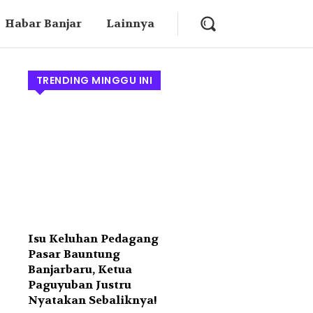
Habar Banjar
Lainnya
TRENDING MINGGU INI
Isu Keluhan Pedagang
Pasar Bauntung
Banjarbaru, Ketua
Paguyuban Justru
Nyatakan Sebaliknya!