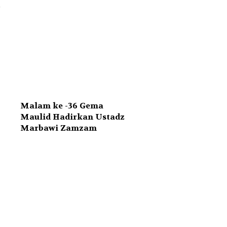
Malam ke -36 Gema
Maulid Hadirkan Ustadz
Marbawi Zamzam