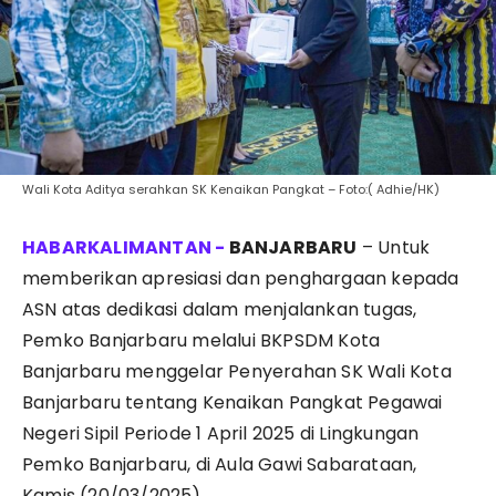
Wali Kota Aditya serahkan SK Kenaikan Pangkat – Foto:( Adhie/HK)
BANJARBARU
– Untuk
memberikan apresiasi dan penghargaan kepada
ASN atas dedikasi dalam menjalankan tugas,
Pemko Banjarbaru melalui BKPSDM Kota
Banjarbaru menggelar Penyerahan SK Wali Kota
Banjarbaru tentang Kenaikan Pangkat Pegawai
Negeri Sipil Periode 1 April 2025 di Lingkungan
Pemko Banjarbaru, di Aula Gawi Sabarataan,
Kamis (20/03/2025).