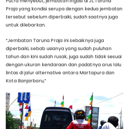
Putra menyebut, jembatan irigasi di JL.Taruna
Praja yang kondisi serupa dengan kedua jembatan
tersebut sebelum diperbaiki, sudah saatnya juga
untuk dilebarkan.
“Jembatan Taruna Praja ini sebaiknya juga
diperbaiki, sebab usianya yang sudah puluhan
tahun dan kini sudah rusak, juga sudah tidak sesuai
dengan ukuran kendaraan dan padatnya arus lalu
lintas di jalur alternative antara Martapura dan
Kota Banjarbaru,”