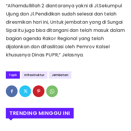
“Alhamdullillah 2 diantaranya yakni di Jl.Sekumpul
Ujung dan Jl.Pendidikan sudah selesai dan telah
diresmikan hari ini, Untuk jembatan yang di Sungai
Sipai itu juga bisa ditangani dan telah masuk dalam
bagian agenda Rakor Regional yang telah
dijalankan dan difasilitasi oleh Pemrov Kalsel
khususnya Dinas PUPR,” Jelasnya.
Topik
Infrastruktur
Jembatan
TRENDING MINGGU INI