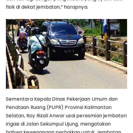
fisik di dekat jembatan,” harapnya.
Sementara Kepala Dinas Pekerjaan Umum dan
Penataan Ruang (PUPR) Provinsi Kalimantan
Selatan, Roy Rizali Anwar usai peresmian jembatan
irigasi di Jalan Sekumpul Ujung, mengatakan
bahwa kewenangan perbaikan untuk Jembatan