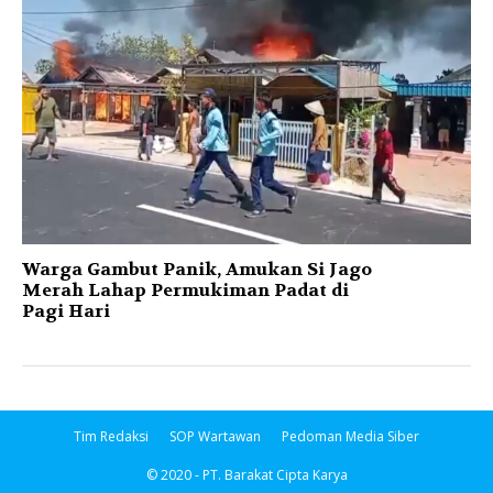
Warga Gambut Panik, Amukan Si Jago
Merah Lahap Permukiman Padat di
Pagi Hari
Tim Redaksi
SOP Wartawan
Pedoman Media Siber
© 2020 - PT. Barakat Cipta Karya