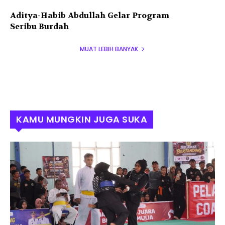
Aditya-Habib Abdullah Gelar Program
Seribu Burdah
MUAT LEBIH BANYAK
KAMU MUNGKIN JUGA SUKA