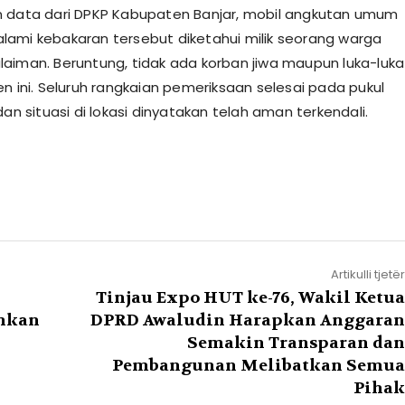
n data dari DPKP Kabupaten Banjar, mobil angkutan umum
ami kebakaran tersebut diketahui milik seorang warga
aiman. Beruntung, tidak ada korban jiwa maupun luka-luka
en ini. Seluruh rangkaian pemeriksaan selesai pada pukul
dan situasi di lokasi dinyatakan telah aman terkendali.
Artikulli tjetër
Tinjau Expo HUT ke-76, Wakil Ketua
ankan
DPRD Awaludin Harapkan Anggaran
Semakin Transparan dan
Pembangunan Melibatkan Semua
Pihak