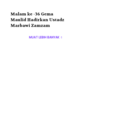
Malam ke -36 Gema
Maulid Hadirkan Ustadz
Marbawi Zamzam
MUAT LEBIH BANYAK