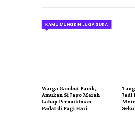
KAMU MUNGKIN JUGA SUKA
Warga Gambut Panik,
Tang
Amukan Si Jago Merah
Jadi
Lahap Permukiman
Moto
Padat di Pagi Hari
Seku