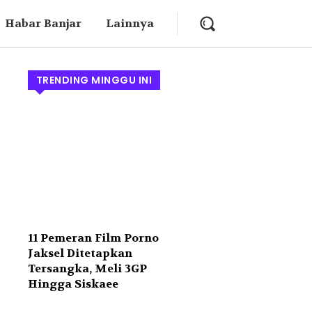
Habar Banjar
Lainnya
TRENDING MINGGU INI
11 Pemeran Film Porno
Jaksel Ditetapkan
Tersangka, Meli 3GP
Hingga Siskaee