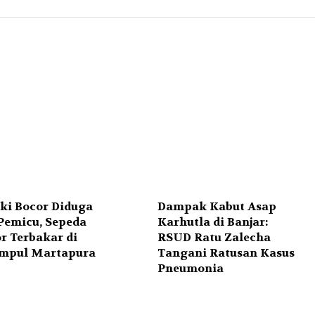
ki Bocor Diduga
Dampak Kabut Asap
 Pemicu, Sepeda
Karhutla di Banjar:
r Terbakar di
RSUD Ratu Zalecha
mpul Martapura
Tangani Ratusan Kasus
Pneumonia