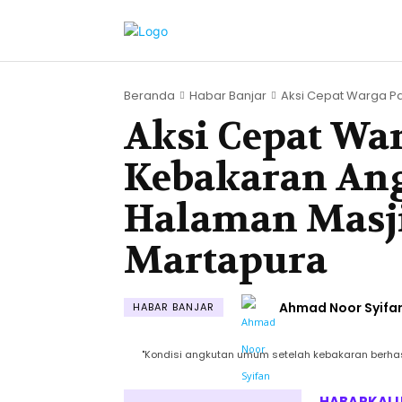
Beranda
Habar Banjar
Aksi Cepat Warga P
Aksi Cepat W
Kebakaran An
Halaman Masj
Martapura
Ahmad Noor Syifa
HABAR BANJAR
"Kondisi angkutan umum setelah kebakaran berhas