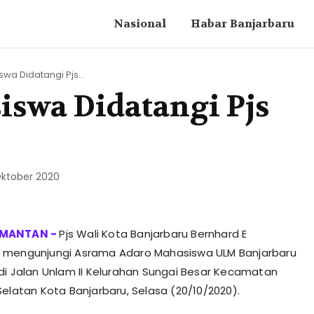
Nasional
Habar Banjarbaru
a Didatangi Pjs...
swa Didatangi Pjs
Oktober 2020
Pjs Wali Kota Banjarbaru Bernhard E
 mengunjungi Asrama Adaro Mahasiswa ULM Banjarbaru
di Jalan Unlam II Kelurahan Sungai Besar Kecamatan
Selatan Kota Banjarbaru, Selasa (20/10/2020).