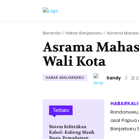
Beranda
Habar Banjarbaru
Asrama Mahasisw
Asrama Mahasi
Wali Kota
Sandy
HABAR BANJARBARU
21 
Terbaru
Rondonuwu,
asal Papua 
Sistem Kelistrikan
Banjarbaru 
Kalsel–Kalteng Masih
Siaga, Pemadaman