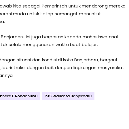
jawab kita sebagai Pemerintah untuk mendorong mereka
nerasi muda untuk tetap semangat menuntut
ya.
a Banjarbaru ini juga berpesan kepada mahasiswa asal
untuk selalu menggunakan waktu buat belajar.
engan situasi dan kondisi di kota Banjarbaru, bergaul
, berintraksi dengan baik dengan lingkungan masyarakat
sannya.
rnhard E Rondonuwu
PJS Walikota Banjarbaru