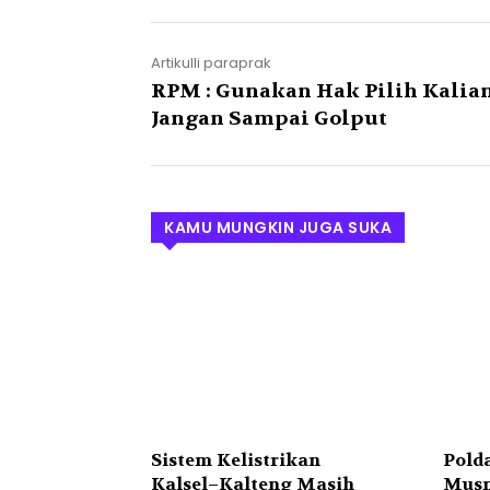
Artikulli paraprak
RPM : Gunakan Hak Pilih Kalian
Jangan Sampai Golput
KAMU MUNGKIN JUGA SUKA
Sistem Kelistrikan
Polda
Kalsel–Kalteng Masih
Musn