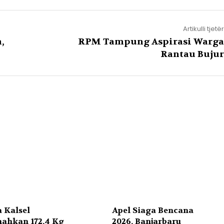
Artikulli tjetër
,
RPM Tampung Aspirasi Warga
Rantau Bujur
 Kalsel
Apel Siaga Bencana
ahkan 172,4 Kg
2026, Banjarbaru