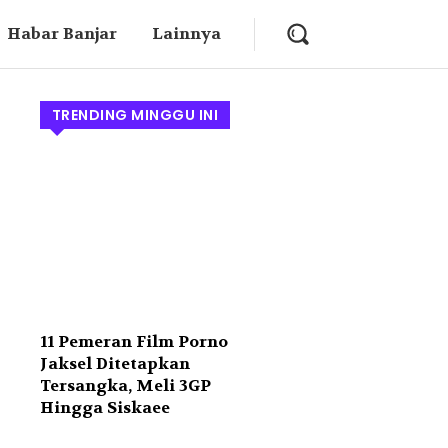
Habar Banjar
Lainnya
TRENDING MINGGU INI
11 Pemeran Film Porno
Jaksel Ditetapkan
Tersangka, Meli 3GP
Hingga Siskaee