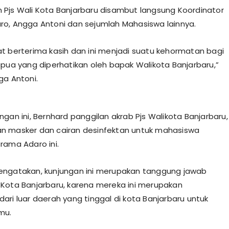
Pjs Wali Kota Banjarbaru disambut langsung Koordinator
o, Angga Antoni dan sejumlah Mahasiswa lainnya.
t berterima kasih dan ini menjadi suatu kehormatan bagi
apua yang diperhatikan oleh bapak Walikota Banjarbaru,”
ga Antoni.
gan ini, Bernhard panggilan akrab Pjs Walikota Banjarbaru,
n masker dan cairan desinfektan untuk mahasiswa
rama Adaro ini.
engatakan, kunjungan ini merupakan tanggung jawab
Kota Banjarbaru, karena mereka ini merupakan
ari luar daerah yang tinggal di kota Banjarbaru untuk
mu.