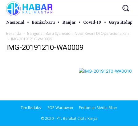
Nasional
Banjarbaru
Banjar
Covid-19
Gaya Hidup
Beranda
Bangunan Baru Syamsudin Noor Resmi Di Operasionalkan
IMG-20191210-WA0009
IMG-20191210-WA0009
Tim Redaksi
SOP Wartawan
Pedoman Media Siber
© 2020 - PT. Barakat Cipta Karya