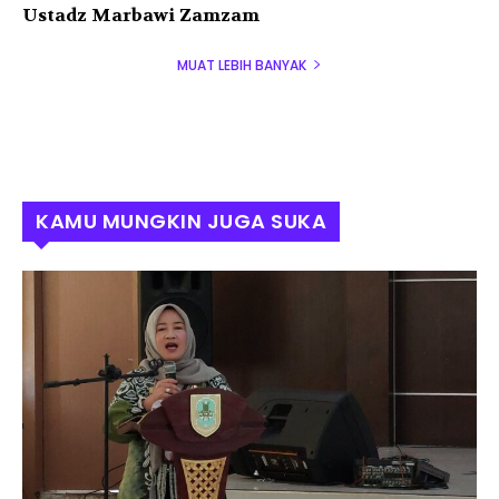
Ustadz Marbawi Zamzam
MUAT LEBIH BANYAK
KAMU MUNGKIN JUGA SUKA