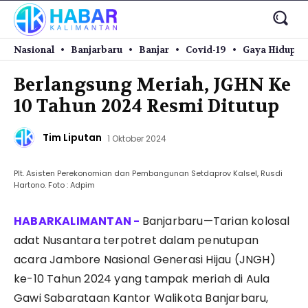
Nasional
Banjarbaru
Banjar
Covid-19
Gaya Hidup
Berlangsung Meriah, JGHN Ke
10 Tahun 2024 Resmi Ditutup
Tim Liputan
1 Oktober 2024
Plt. Asisten Perekonomian dan Pembangunan Setdaprov Kalsel, Rusdi
Hartono. Foto : Adpim
Banjarbaru—Tarian kolosal
adat Nusantara terpotret dalam penutupan
acara Jambore Nasional Generasi Hijau (JNGH)
ke-10 Tahun 2024 yang tampak meriah di Aula
Gawi Sabarataan Kantor Walikota Banjarbaru,