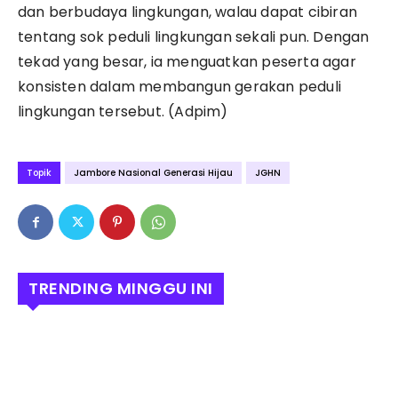
dan berbudaya lingkungan, walau dapat cibiran
tentang sok peduli lingkungan sekali pun. Dengan
tekad yang besar, ia menguatkan peserta agar
konsisten dalam membangun gerakan peduli
lingkungan tersebut. (Adpim)
Topik
Jambore Nasional Generasi Hijau
JGHN
TRENDING MINGGU INI