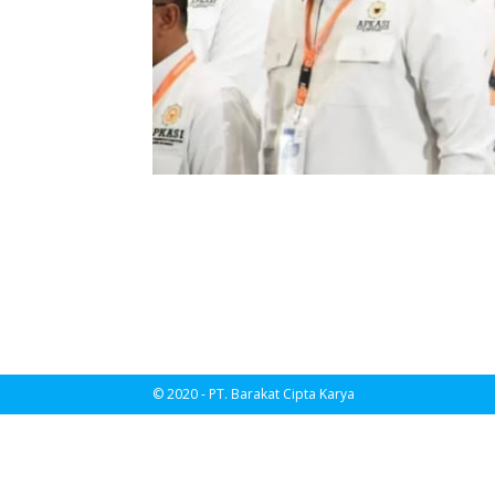
© 2020 - PT. Barakat Cipta Karya