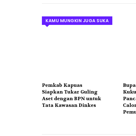
KAMU MUNGKIN JUGA SUKA
Pemkab Kapuas
Bupa
Siapkan Tukar Guling
Kuku
Aset dengan BPN untuk
Panc
Tata Kawasan Dinkes
Calo
Pemu