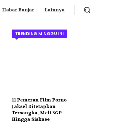
Habar Banjar
Lainnya
TRENDING MINGGU INI
11 Pemeran Film Porno
Jaksel Ditetapkan
Tersangka, Meli 3GP
Hingga Siskaee