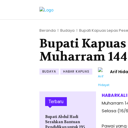
Beranda
Budaya
Bupati Kapuas Lepas Peser
Bupati Kapuas 
Muharram 1448
Arif Hid
BUDAYA
HABAR KAPUAS
Terbaru
Muharram 14
Selasa (16/6
Bupati Abdul Hadi
Serahkan Bantuan
Pawai yang 
Pendidikan untuk 195