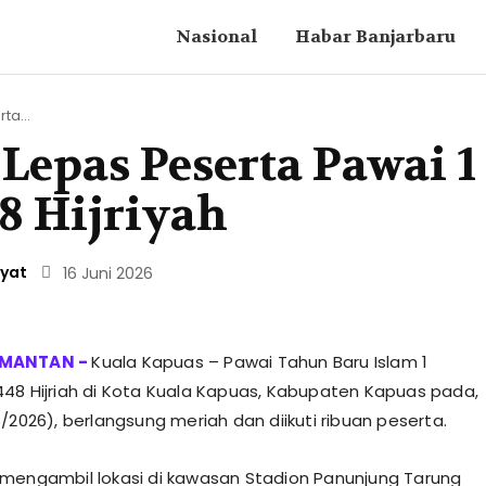
Nasional
Habar Banjarbaru
ta...
Lepas Peserta Pawai 1
 Hijriyah
ayat
16 Juni 2026
Kuala Kapuas – Pawai Tahun Baru Islam 1
48 Hijriah di Kota Kuala Kapuas, Kabupaten Kapuas pada,
/2026), berlangsung meriah dan diikuti ribuan peserta.
mengambil lokasi di kawasan Stadion Panunjung Tarung