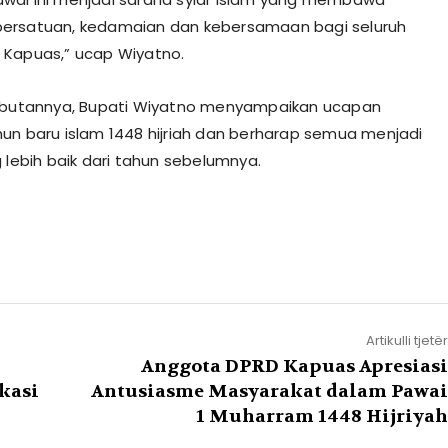
ersatuan, kedamaian dan kebersamaan bagi seluruh
Kapuas,” ucap Wiyatno.
ambutannya, Bupati Wiyatno menyampaikan ucapan
un baru islam 1448 hijriah dan berharap semua menjadi
 lebih baik dari tahun sebelumnya.
Artikulli tjetër
Anggota DPRD Kapuas Apresiasi
kasi
Antusiasme Masyarakat dalam Pawai
1 Muharram 1448 Hijriyah