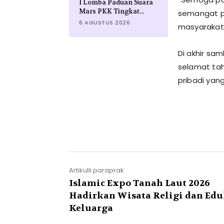
I Lomba Paduan Suara
Mars PKK Tingkat...
semangat p
6 AGUSTUS 2026
masyarakat 
Di akhir s
selamat tah
pribadi yang
Artikulli paraprak
Islamic Expo Tanah Laut 2026
Hadirkan Wisata Religi dan Edu
Keluarga