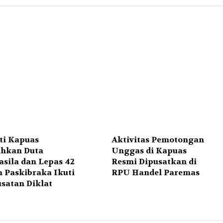
ti Kapuas
Aktivitas Pemotongan
hkan Duta
Unggas di Kapuas
asila dan Lepas 42
Resmi Dipusatkan di
n Paskibraka Ikuti
RPU Handel Paremas
satan Diklat