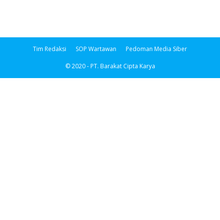
Tim Redaksi
SOP Wartawan
Pedoman Media Siber
© 2020 - PT. Barakat Cipta Karya