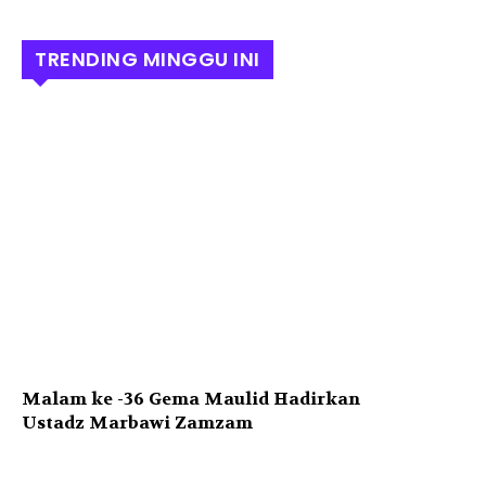
TRENDING MINGGU INI
Malam ke -36 Gema Maulid Hadirkan
Ustadz Marbawi Zamzam