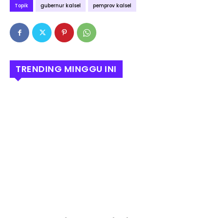
Topik
gubernur kalsel
pemprov kalsel
TRENDING MINGGU INI