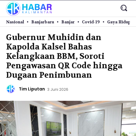
Nasional
Banjarbaru
Banjar
Covid-19
Gaya Hidup
Gubernur Muhidin dan
Kapolda Kalsel Bahas
Kelangkaan BBM, Soroti
Pengawasan QR Code hingga
Dugaan Penimbunan
Tim Liputan
3 Juni 2026