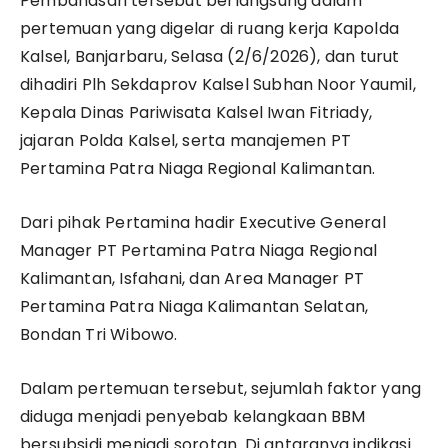
Pembahasan tersebut berlangsung dalam
pertemuan yang digelar di ruang kerja Kapolda
Kalsel, Banjarbaru, Selasa (2/6/2026), dan turut
dihadiri Plh Sekdaprov Kalsel Subhan Noor Yaumil,
Kepala Dinas Pariwisata Kalsel Iwan Fitriady,
jajaran Polda Kalsel, serta manajemen PT
Pertamina Patra Niaga Regional Kalimantan.
Dari pihak Pertamina hadir Executive General
Manager PT Pertamina Patra Niaga Regional
Kalimantan, Isfahani, dan Area Manager PT
Pertamina Patra Niaga Kalimantan Selatan,
Bondan Tri Wibowo.
Dalam pertemuan tersebut, sejumlah faktor yang
diduga menjadi penyebab kelangkaan BBM
bersubsidi menjadi sorotan. Di antaranya indikasi