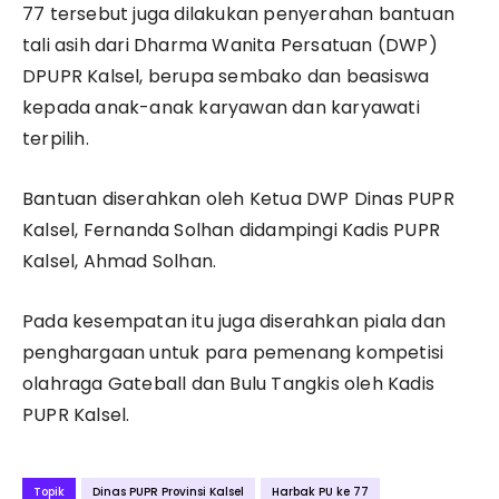
77 tersebut juga dilakukan penyerahan bantuan
tali asih dari Dharma Wanita Persatuan (DWP)
DPUPR Kalsel, berupa sembako dan beasiswa
kepada anak-anak karyawan dan karyawati
terpilih.
Bantuan diserahkan oleh Ketua DWP Dinas PUPR
Kalsel, Fernanda Solhan didampingi Kadis PUPR
Kalsel, Ahmad Solhan.
Pada kesempatan itu juga diserahkan piala dan
penghargaan untuk para pemenang kompetisi
olahraga Gateball dan Bulu Tangkis oleh Kadis
PUPR Kalsel.
Topik
Dinas PUPR Provinsi Kalsel
Harbak PU ke 77