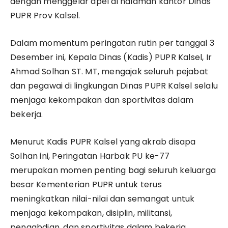
dengan menggelar apel di halaman kantor Dinas
PUPR Prov Kalsel.
Dalam momentum peringatan rutin per tanggal 3
Desember ini, Kepala Dinas (Kadis) PUPR Kalsel, Ir
Ahmad Solhan ST. MT, mengajak seluruh pejabat
dan pegawai di lingkungan Dinas PUPR Kalsel selalu
menjaga kekompakan dan sportivitas dalam
bekerja.
Menurut Kadis PUPR Kalsel yang akrab disapa
Solhan ini, Peringatan Harbak PU ke-77
merupakan momen penting bagi seluruh keluarga
besar Kementerian PUPR untuk terus
meningkatkan nilai-nilai dan semangat untuk
menjaga kekompakan, disiplin, militansi,
pengabdian, dan sportivitas dalam bekerja.