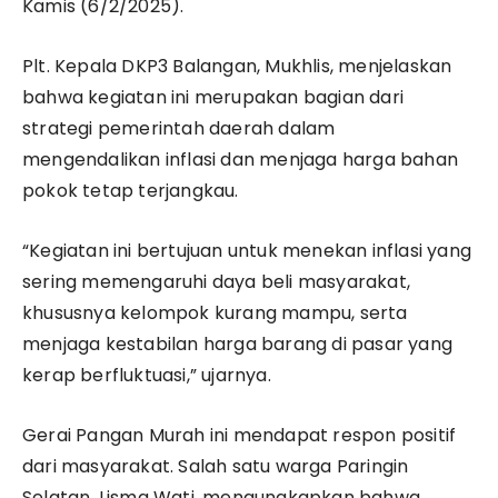
Kamis (6/2/2025).
Plt. Kepala DKP3 Balangan, Mukhlis, menjelaskan
bahwa kegiatan ini merupakan bagian dari
strategi pemerintah daerah dalam
mengendalikan inflasi dan menjaga harga bahan
pokok tetap terjangkau.
“Kegiatan ini bertujuan untuk menekan inflasi yang
sering memengaruhi daya beli masyarakat,
khususnya kelompok kurang mampu, serta
menjaga kestabilan harga barang di pasar yang
kerap berfluktuasi,” ujarnya.
Gerai Pangan Murah ini mendapat respon positif
dari masyarakat. Salah satu warga Paringin
Selatan, Lisma Wati, mengungkapkan bahwa