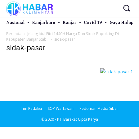
Nasional
Banjarbaru
Banjar
Covid-19
Gaya Hidup
Beranda
Jelang Idul Fitri 1440H Harga Dan Stock Bapokting Di
Kabupaten Banjar Stabil
sidak-pasar
sidak-pasar
Tim Redaksi
SOP Wartawan
Pedoman Media Siber
© 2020 - PT. Barakat Cipta Karya