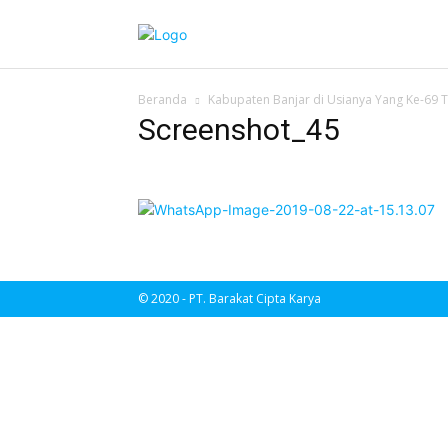
Beranda
Kabupaten Banjar di Usianya Yang Ke-69 
Screenshot_45
© 2020 - PT. Barakat Cipta Karya