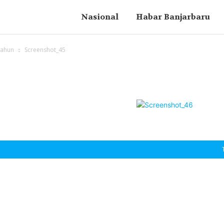
Nasional
Habar Banjarbaru
Tahun
Screenshot_45