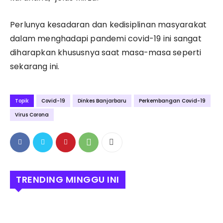
Perlunya kesadaran dan kedisiplinan masyarakat
dalam menghadapi pandemi covid-19 ini sangat
diharapkan khususnya saat masa-masa seperti
sekarang ini.
Topik
Covid-19
Dinkes Banjarbaru
Perkembangan Covid-19
Virus Corona
TRENDING MINGGU INI