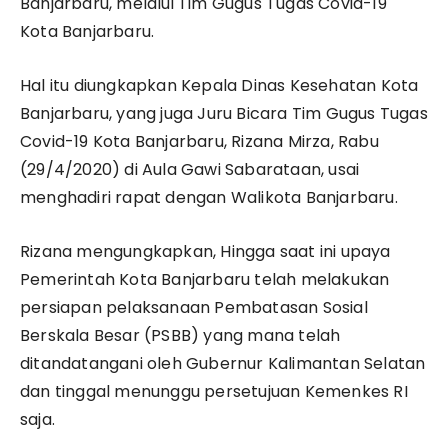
Banjarbaru, melalui Tim Gugus Tugas Covid-19
Kota Banjarbaru.
Hal itu diungkapkan Kepala Dinas Kesehatan Kota
Banjarbaru, yang juga Juru Bicara Tim Gugus Tugas
Covid-19 Kota Banjarbaru, Rizana Mirza, Rabu
(29/4/2020) di Aula Gawi Sabarataan, usai
menghadiri rapat dengan Walikota Banjarbaru.
Rizana mengungkapkan, Hingga saat ini upaya
Pemerintah Kota Banjarbaru telah melakukan
persiapan pelaksanaan Pembatasan Sosial
Berskala Besar (PSBB) yang mana telah
ditandatangani oleh Gubernur Kalimantan Selatan
dan tinggal menunggu persetujuan Kemenkes RI
saja.