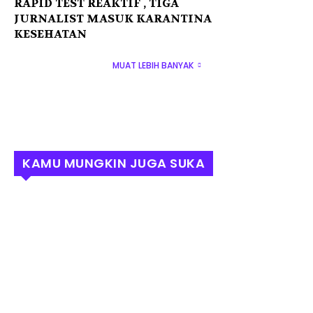
RAPID TEST REAKTIF , TIGA
JURNALIST MASUK KARANTINA
KESEHATAN
MUAT LEBIH BANYAK
KAMU MUNGKIN JUGA SUKA