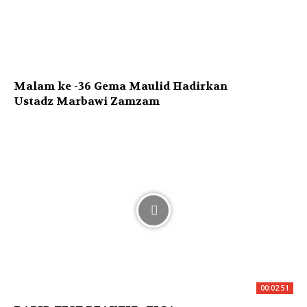
Malam ke -36 Gema Maulid Hadirkan
Ustadz Marbawi Zamzam
00:02:51