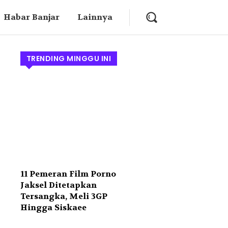
Habar Banjar
Lainnya
TRENDING MINGGU INI
11 Pemeran Film Porno
Jaksel Ditetapkan
Tersangka, Meli 3GP
Hingga Siskaee