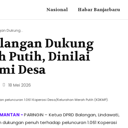
Nasional
Habar Banjarbaru
an Dukung...
alangan Dukung
 Putih, Dinilai
mi Desa
18 Mei 2026
an peluncuran 1.061 Koperasi Desa/Kelurahan Merah Putih (KDKMP).
PARINGIN – Ketua DPRD Balangan, Lindawati,
dukungan penuh terhadap peluncuran 1.061 Koperasi