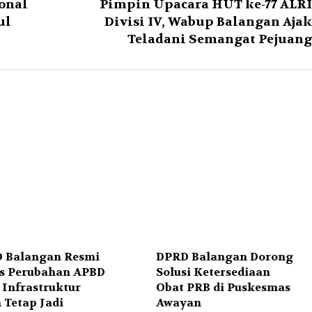
onal
Pimpin Upacara HUT ke-77 ALRI
ul
Divisi IV, Wabup Balangan Ajak
Teladani Semangat Pejuang
 Balangan Resmi
DPRD Balangan Dorong
s Perubahan APBD
Solusi Ketersediaan
 Infrastruktur
Obat PRB di Puskesmas
 Tetap Jadi
Awayan