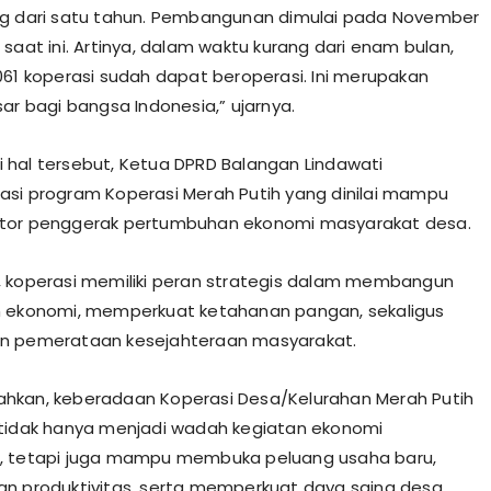
ng dari satu tahun. Pembangunan dimulai pada November
saat ini. Artinya, dalam waktu kurang dari enam bulan,
061 koperasi sudah dapat beroperasi. Ini merupakan
sar bagi bangsa Indonesia,” ujarnya.
hal tersebut, Ketua DPRD Balangan Lindawati
si program Koperasi Merah Putih yang dinilai mampu
tor penggerak pertumbuhan ekonomi masyarakat desa.
 koperasi memiliki peran strategis dalam membangun
n ekonomi, memperkuat ketahanan pangan, sekaligus
n pemerataan kesejahteraan masyarakat.
hkan, keberadaan Koperasi Desa/Kelurahan Merah Putih
tidak hanya menjadi wadah kegiatan ekonomi
, tetapi juga mampu membuka peluang usaha baru,
n produktivitas, serta memperkuat daya saing desa.