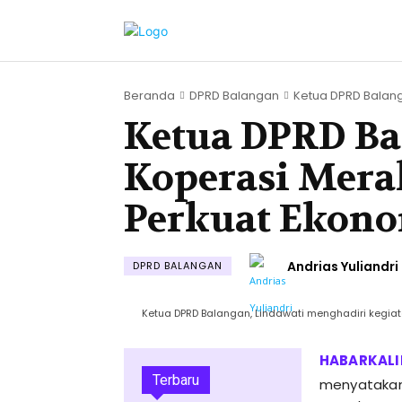
Beranda
DPRD Balangan
Ketua DPRD Balang
Ketua DPRD B
Koperasi Merah
Perkuat Ekono
Andrias Yuliandri
DPRD BALANGAN
Ketua DPRD Balangan, Lindawati menghadiri kegiat
Terbaru
menyatakan 