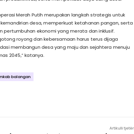
perasi Merah Putih merupakan langkah strategis untuk
kemandirian desa, memperkuat ketahanan pangan, serta
 pertumbuhan ekonomi yang merata dan inklusif.
otong royong dan kebersamaan harus terus dijaga
ndasi membangun desa yang maju dan sejahtera menuju
mas 2045,” katanya.
mkab balangan
Artikulli tjetër