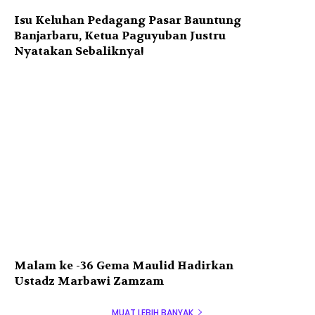
Isu Keluhan Pedagang Pasar Bauntung
Banjarbaru, Ketua Paguyuban Justru
Nyatakan Sebaliknya!
Malam ke -36 Gema Maulid Hadirkan
Ustadz Marbawi Zamzam
MUAT LEBIH BANYAK