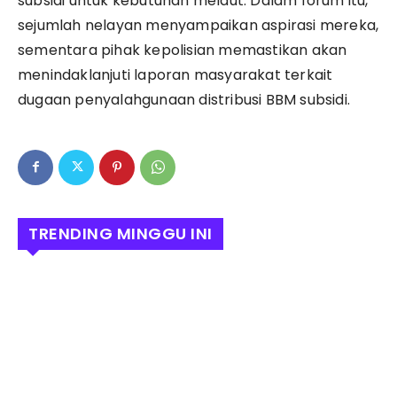
subsidi untuk kebutuhan melaut. Dalam forum itu,
sejumlah nelayan menyampaikan aspirasi mereka,
sementara pihak kepolisian memastikan akan
menindaklanjuti laporan masyarakat terkait
dugaan penyalahgunaan distribusi BBM subsidi.
TRENDING MINGGU INI