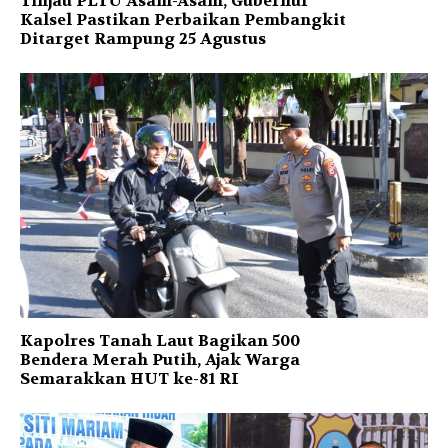
Tinjau PLTU Asam-Asam, Gubernur
Kalsel Pastikan Perbaikan Pembangkit
Ditarget Rampung 25 Agustus
Kapolres Tanah Laut Bagikan 500
Bendera Merah Putih, Ajak Warga
Semarakkan HUT ke-81 RI