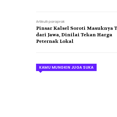
Artikulli paraprak
Pinsar Kalsel Soroti Masuknya T
dari Jawa, Dinilai Tekan Harga
Peternak Lokal
KAMU MUNGKIN JUGA SUKA