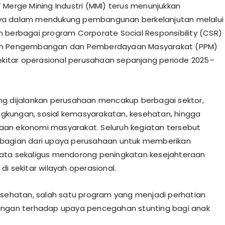
 Merge Mining Industri (MMI) terus menunjukkan
a dalam mendukung pembangunan berkelanjutan melalui
 berbagai program Corporate Social Responsibility (CSR)
m Pengembangan dan Pemberdayaan Masyarakat (PPM)
sekitar operasional perusahaan sepanjang periode 2025–
g dijalankan perusahaan mencakup berbagai sektor,
lingkungan, sosial kemasyarakatan, kesehatan, hingga
an ekonomi masyarakat. Seluruh kegiatan tersebut
bagian dari upaya perusahaan untuk memberikan
ata sekaligus mendorong peningkatan kesejahteraan
di sekitar wilayah operasional.
esehatan, salah satu program yang menjadi perhatian
ungan terhadap upaya pencegahan stunting bagi anak