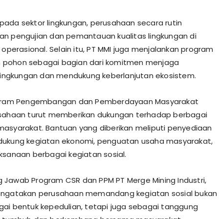
ada sektor lingkungan, perusahaan secara rutin
n pengujian dan pemantauan kualitas lingkungan di
 operasional. Selain itu, PT MMI juga menjalankan program
pohon sebagai bagian dari komitmen menjaga
 lingkungan dan mendukung keberlanjutan ekosistem.
ogram Pengembangan dan Pemberdayaan Masyarakat
usahaan turut memberikan dukungan terhadap berbagai
asyarakat. Bantuan yang diberikan meliputi penyediaan
dukung kegiatan ekonomi, penguatan usaha masyarakat,
ksanaan berbagai kegiatan sosial.
Jawab Program CSR dan PPM PT Merge Mining Industri,
engatakan perusahaan memandang kegiatan sosial bukan
ai bentuk kepedulian, tetapi juga sebagai tanggung