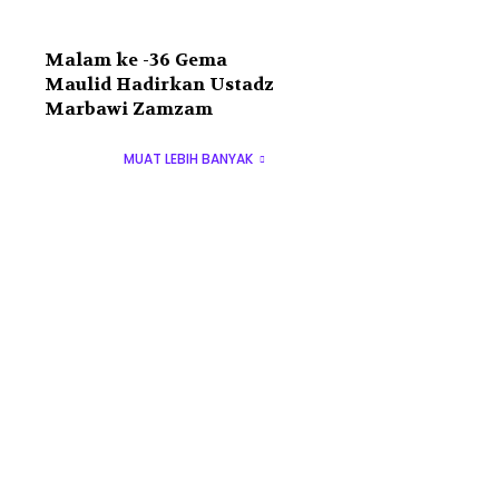
Malam ke -36 Gema
Maulid Hadirkan Ustadz
Marbawi Zamzam
MUAT LEBIH BANYAK