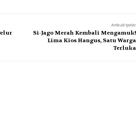
Artikulli tjetër
elur
Si-Jago Merah Kembali Mengamuk!
Lima Kios Hangus, Satu Warga
Terluka