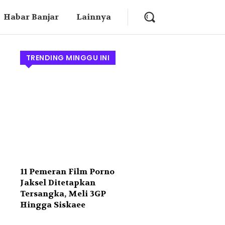
Habar Banjar
Lainnya
TRENDING MINGGU INI
11 Pemeran Film Porno
Jaksel Ditetapkan
Tersangka, Meli 3GP
Hingga Siskaee