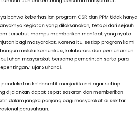
k tumbuh dan berkembang bersama masyarakat.
ya bahwa keberhasilan program CSR dan PPM tidak hanya
 banyaknya kegiatan yang dilaksanakan, tetapi dari sejauh
am tersebut mampu memberikan manfaat yang nyata
njutan bagi masyarakat. Karena itu, setiap program kami
bangun melalui komunikasi, kolaborasi, dan pemahaman
ebutuhan masyarakat bersama pemerintah serta para
pentingan,” ujar Suhandi.
 pendekatan kolaboratif menjadi kunci agar setiap
ng dijalankan dapat tepat sasaran dan memberikan
tif dalam jangka panjang bagi masyarakat di sekitar
rasional perusahaan.