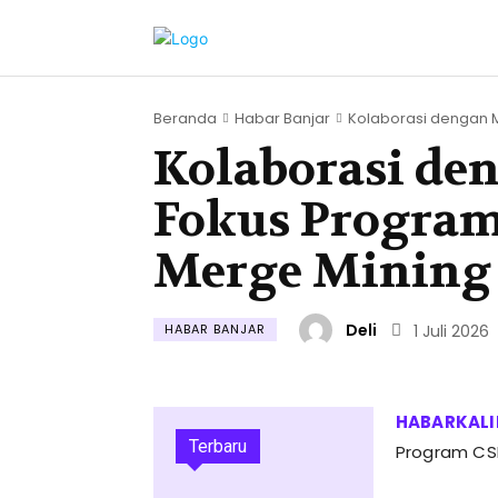
Beranda
Habar Banjar
Kolaborasi dengan M
Kolaborasi de
Fokus Progra
Merge Mining 
Deli
HABAR BANJAR
1 Juli 2026
Terbaru
Program CSR