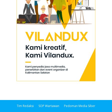
Tim Redaksi
SOP Wartawan
Pedoman Media Siber