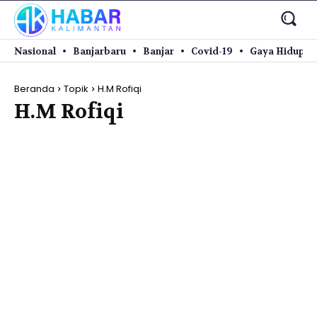
Nasional
Banjarbaru
Banjar
Covid-19
Gaya Hidup
Beranda
Topik
H.M Rofiqi
H.M Rofiqi