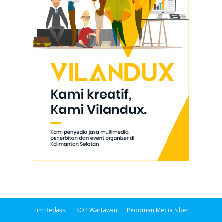
Tim Redaksi
SOP Wartawan
Pedoman Media Siber