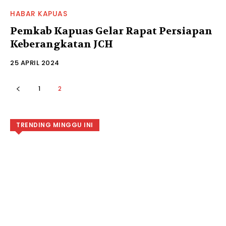
HABAR KAPUAS
Pemkab Kapuas Gelar Rapat Persiapan
Keberangkatan JCH
25 APRIL 2024
1
2
TRENDING MINGGU INI