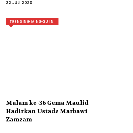
22 JULI 2020
TRENDING MINGGU INI
Malam ke -36 Gema Maulid
Hadirkan Ustadz Marbawi
Zamzam