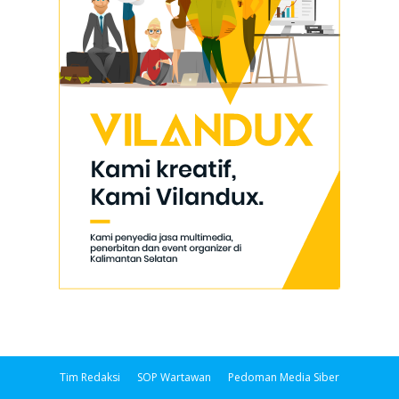
Tim Redaksi
SOP Wartawan
Pedoman Media Siber