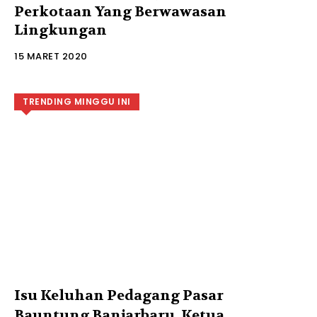
Perkotaan Yang Berwawasan
Lingkungan
15 MARET 2020
TRENDING MINGGU INI
Isu Keluhan Pedagang Pasar
Bauntung Banjarbaru, Ketua